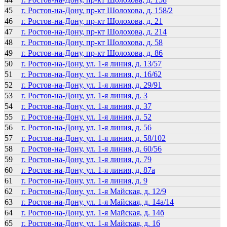
45
г. Ростов-на-Дону, пр-кт Шолохова, д. 158/2
46
г. Ростов-на-Дону, пр-кт Шолохова, д. 21
47
г. Ростов-на-Дону, пр-кт Шолохова, д. 214
48
г. Ростов-на-Дону, пр-кт Шолохова, д. 58
49
г. Ростов-на-Дону, пр-кт Шолохова, д. 86
50
г. Ростов-на-Дону, ул. 1-я линия, д. 13/57
51
г. Ростов-на-Дону, ул. 1-я линия, д. 16/62
52
г. Ростов-на-Дону, ул. 1-я линия, д. 29/91
53
г. Ростов-на-Дону, ул. 1-я линия, д. 3
54
г. Ростов-на-Дону, ул. 1-я линия, д. 37
55
г. Ростов-на-Дону, ул. 1-я линия, д. 52
56
г. Ростов-на-Дону, ул. 1-я линия, д. 56
57
г. Ростов-на-Дону, ул. 1-я линия, д. 58/102
58
г. Ростов-на-Дону, ул. 1-я линия, д. 60/56
59
г. Ростов-на-Дону, ул. 1-я линия, д. 79
60
г. Ростов-на-Дону, ул. 1-я линия, д. 87а
61
г. Ростов-на-Дону, ул. 1-я линия, д. 9
62
г. Ростов-на-Дону, ул. 1-я Майская, д. 12/9
63
г. Ростов-на-Дону, ул. 1-я Майская, д. 14а/14
64
г. Ростов-на-Дону, ул. 1-я Майская, д. 14б
65
г. Ростов-на-Дону, ул. 1-я Майская, д. 16