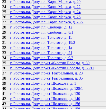
23
г. Ростов-на-Дону, пл. Карла Маркса, д. 20
24
г. Ростов-на-Дону, пл. Карла Маркса, д. 22
25
г. Ростов-на-Дону, пл. Карла Маркса, д. 24
26
г. Ростов-на-Дону, пл. Карла Маркса, д. 26
27
г. Ростов-на-Дону, пл. Карла Маркса, д. 28/2
28
г. Ростов-на-Дону, пл. Свободы, д. 12
29
г. Ростов-на-Дону, пл. Свободы, д. 8/1
30
г. Ростов-на-Дону, пл. Толстого, д. 11
31
г. Ростов-на-Дону, пл. Толстого, д. 19/2
32
г. Ростов-на-Дону, пл. Толстого, д. 1а
33
г. Ростов-на-Дону, пл. Толстого, д. 21
34
г. Ростов-на-Дону, пл. Толстого, д. 9/2
35
г. Ростов-на-Дону, пр-кт 40-летия Победы, д. 30
36
г. Ростов-на-Дону, пр-кт 40-летия Победы, д. 63/11
37
г. Ростов-на-Дону, пр-кт Театральный, д. 23
38
г. Ростов-на-Дону, пр-кт Театральный, д. 35
39
г. Ростов-на-Дону, пр-кт Шолохова, д. 1
40
г. Ростов-на-Дону, пр-кт Шолохова, д. 128/1
41
г. Ростов-на-Дону, пр-кт Шолохова, д. 130
42
г. Ростов-на-Дону, пр-кт Шолохова, д. 140
43
г. Ростов-на-Дону, пр-кт Шолохова, д. 156
44
г. Ростов-на-Дону, пр-кт Шолохова, д. 158