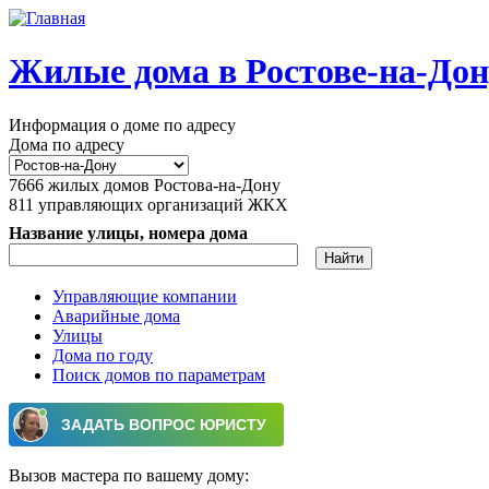
Перейти к основному содержанию
Жилые дома в Ростове-на-Дон
Информация о доме по адресу
Дома по адресу
7666
жилых домов Ростова-на-Дону
811
управляющих организаций ЖКХ
Название улицы, номера дома
Управляющие компании
Аварийные дома
Главное меню
Улицы
Дома по году
Поиск домов по параметрам
Вызов мастера по вашему дому: