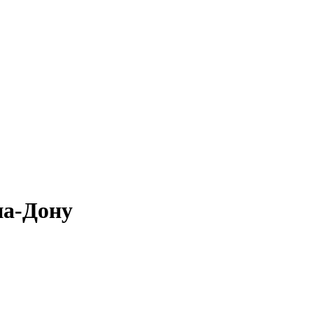
а-Дону