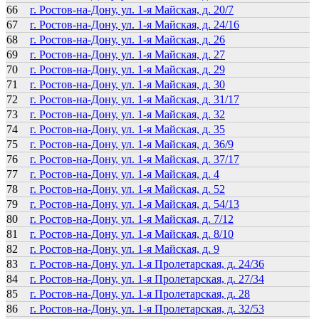
66
г. Ростов-на-Дону, ул. 1-я Майская, д. 20/7
67
г. Ростов-на-Дону, ул. 1-я Майская, д. 24/16
68
г. Ростов-на-Дону, ул. 1-я Майская, д. 26
69
г. Ростов-на-Дону, ул. 1-я Майская, д. 27
70
г. Ростов-на-Дону, ул. 1-я Майская, д. 29
71
г. Ростов-на-Дону, ул. 1-я Майская, д. 30
72
г. Ростов-на-Дону, ул. 1-я Майская, д. 31/17
73
г. Ростов-на-Дону, ул. 1-я Майская, д. 32
74
г. Ростов-на-Дону, ул. 1-я Майская, д. 35
75
г. Ростов-на-Дону, ул. 1-я Майская, д. 36/9
76
г. Ростов-на-Дону, ул. 1-я Майская, д. 37/17
77
г. Ростов-на-Дону, ул. 1-я Майская, д. 4
78
г. Ростов-на-Дону, ул. 1-я Майская, д. 52
79
г. Ростов-на-Дону, ул. 1-я Майская, д. 54/13
80
г. Ростов-на-Дону, ул. 1-я Майская, д. 7/12
81
г. Ростов-на-Дону, ул. 1-я Майская, д. 8/10
82
г. Ростов-на-Дону, ул. 1-я Майская, д. 9
83
г. Ростов-на-Дону, ул. 1-я Пролетарская, д. 24/36
84
г. Ростов-на-Дону, ул. 1-я Пролетарская, д. 27/34
85
г. Ростов-на-Дону, ул. 1-я Пролетарская, д. 28
86
г. Ростов-на-Дону, ул. 1-я Пролетарская, д. 32/53