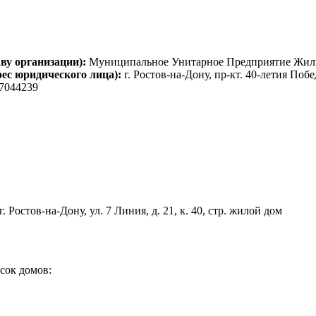
ву организации):
Муниципальное Унитарное Предприятие Жи
рес юридического лица):
г. Ростов-на-Дону, пр-кт. 40-летия Побед
7044239
г. Ростов-на-Дону, ул. 7 Линия, д. 21, к. 40, стр. жилой дом
ок домов: