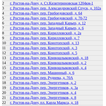
2
г. Ростов-на-Дону, д. Ст.Кизитериновская 1204км-1
3
г. Ростов-на-Дону, пер. Александровский Спуск, д. 102а
4
г. Ростов-на-Дону, пер. Грибоедовский, д. 64
5
г. Ростов-на-Дону, пер. Грибоедовский, д. 70-72
6
г. Ростов-на-Дону, пер. Западный Карьер, д. 12
7
г. Ростов-на-Дону, пер. Западный Карьер, д. 6
8
г. Ростов-на-Дону, пер. Кирилловский, д. 2а
9
г. Ростов-на-Дону, пер. Кирилловский, д. 7
10
г. Ростов-на-Дону, пер. Конотопский, д. 13
11
г. Ростов-на-Дону, пер. Конотопский, д. 3
12
г. Ростов-на-Дону, пер. Конотопский, д. 5
13
г. Ростов-на-Дону, пер. Кривошлыковский, д. 18
14
г. Ростов-на-Дону, пер. Кривошлыковский, д. 2
15
г. Ростов-на-Дону, пер. Кривошлыковский, д. 4
16
г. Ростов-на-Дону, пер. Машинный, д. 6
17
г. Ростов-на-Дону, пер. Руднева, д. 70А
18
г. Ростов-на-Дону, пер. Энергетиков, д. 2
19
г. Ростов-на-Дону, пер. Энергетиков, д. 3а
20
г. Ростов-на-Дону, пер. Энергетиков, д. 4
21
г. Ростов-на-Дону, пер. Энергетиков, д. 8
22
г. Ростов-на-Дону, пл. Карла Маркса, д. 18