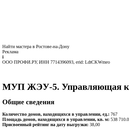
Найти мастера в Ростове-на-Дону
Реклама
i
ООО ПРОФИ.РУ, ИНН 7714396093, erid: LdtCKWmeo
МУП ЖЭУ-5. Управляющая ко
Общие сведения
Количество домов, находящихся в управлении, ед.:
767
Площадь домов, находящихся в управлении, кв. м:
538 710.
Присвоенный рейтинг на дату выгрузки:
38,00