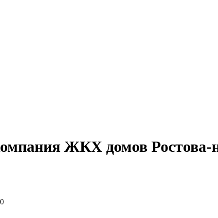
мпания ЖКХ домов Ростова-н
00