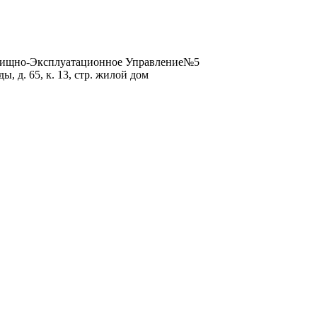
лищно-Эксплуатационное Управление№5
ы, д. 65, к. 13, стр. жилой дом