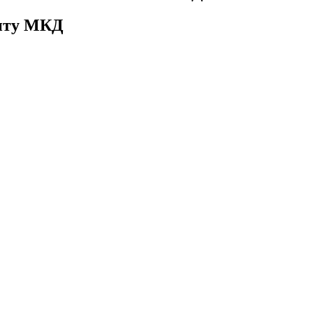
онту МКД