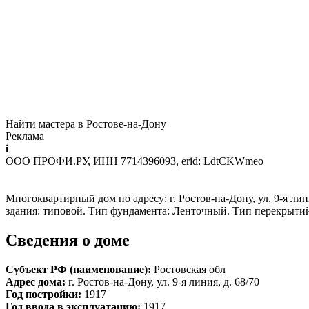
Найти мастера в Ростове-на-Дону
Реклама
i
ООО ПРОФИ.РУ, ИНН 7714396093, erid: LdtCKWmeo
Многоквартирный дом по адресу: г. Ростов-на-Дону, ул. 9-я лини
здания: типовой. Тип фундамента: Ленточный. Тип перекрыти
Сведения о доме
Субъект РФ (наименование):
Ростовская обл
Адрес дома:
г. Ростов-на-Дону, ул. 9-я линия, д. 68/70
Год постройки:
1917
Год ввода в эксплуатацию:
1917