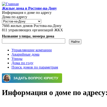
Перейти к основному содержанию
Жилые дома в Ростове-на-Дону
Информация о доме по адресу
Дома по адресу
7666
жилых домов Ростова-на-Дону
811
управляющих организаций ЖКХ
Название улицы, номера дома
Управляющие компании
Аварийные дома
Главное меню
Улицы
Дома по году
Поиск домов по параметрам
Информация о доме по адресу: г