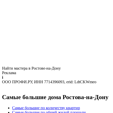
Найти мастера в Ростове-на-Дону
Реклама
i
ООО ПРОФИ.РУ, ИНН 7714396093, erid: LdtCKWmeo
Самые большие дома Ростова-на-Дону
Самые большие по количеству квартир
Самые большие по общей жилой площади