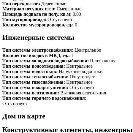
Тип перекрытий:
Деревянные
Материал несущих стен:
Смешанные
Площадь подвала по полу, кв.м:
0.00
Тип мусоропровода:
Отсутствует
Количество мусоропроводов, ед.:
0
Инженерные системы
Тип системы электроснабжения:
Центральное
Количество вводов в МКД, ед.:
1
Тип системы холодного водоснабжения:
Центральное
Тип системы водоотведения:
Центральное
Тип системы водостоков:
Наружные водостоки
Тип системы теплоснабжения:
Отсутствует
Тип системы газоснабжения:
Центральное
Тип системы пожаротушения:
Отсутствует
Тип системы вентиляции:
Вытяжная вентиляция
Тип системы горячего водоснабжения:
Отсутствует
Дом на карте
Конструктивные элементы, инженерны