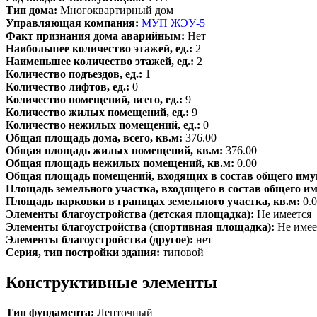
Тип дома:
Многоквартирный дом
Управляющая компания:
МУП ЖЭУ-5
Факт признания дома аварийным:
Нет
Наибольшее количество этажей, ед.:
2
Наименьшее количество этажей, ед.:
2
Количество подъездов, ед.:
1
Количество лифтов, ед.:
0
Количество помещений, всего, ед.:
9
Количество жилых помещений, ед.:
9
Количество нежилых помещений, ед.:
0
Общая площадь дома, всего, кв.м:
376.00
Общая площадь жилых помещений, кв.м:
376.00
Общая площадь нежилых помещений, кв.м:
0.00
Общая площадь помещений, входящих в состав общего иму
Площадь земельного участка, входящего в состав общего и
Площадь парковки в границах земельного участка, кв.м:
0.
Элементы благоустройства (детская площадка):
Не имеется
Элементы благоустройства (спортивная площадка):
Не имее
Элементы благоустройства (другое):
нет
Серия, тип постройки здания:
типовой
Конструктивные элементы
Тип фундамента:
Ленточный