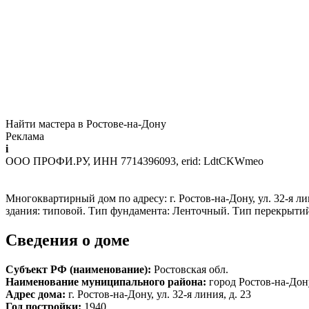
Найти мастера в Ростове-на-Дону
Реклама
i
ООО ПРОФИ.РУ, ИНН 7714396093, erid: LdtCKWmeo
Многоквартирный дом по адресу: г. Ростов-на-Дону, ул. 32-я ли
здания: типовой. Тип фундамента: Ленточный. Тип перекрыти
Сведения о доме
Субъект РФ (наименование):
Ростовская обл.
Наименование муниципального района:
город Ростов-на-Дон
Адрес дома:
г. Ростов-на-Дону, ул. 32-я линия, д. 23
Год постройки:
1940