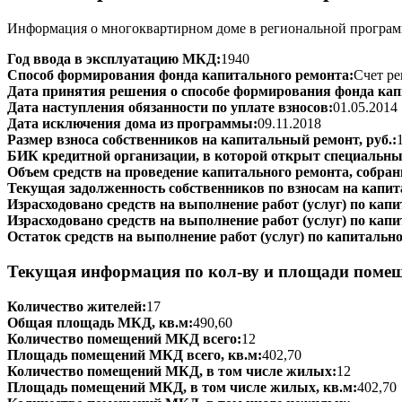
Информация о многоквартирном доме в региональной программ
Год ввода в эксплуатацию МКД:
1940
Способ формирования фонда капитального ремонта:
Счет ре
Дата принятия решения о способе формирования фонда кап
Дата наступления обязанности по уплате взносов:
01.05.2014
Дата исключения дома из программы:
09.11.2018
Размер взноса собственников на капитальный ремонт, руб.:
БИК кредитной организации, в которой открыт специальный
Объем средств на проведение капитального ремонта, собранн
Текущая задолженность собственников по взносам на капит
Израсходовано средств на выполнение работ (услуг) по капит
Израсходовано средств на выполнение работ (услуг) по капи
Остаток средств на выполнение работ (услуг) по капитально
Текущая информация по кол-ву и площади поме
Количество жителей:
17
Общая площадь МКД, кв.м:
490,60
Количество помещений МКД всего:
12
Площадь помещений МКД всего, кв.м:
402,70
Количество помещений МКД, в том числе жилых:
12
Площадь помещений МКД, в том числе жилых, кв.м:
402,70