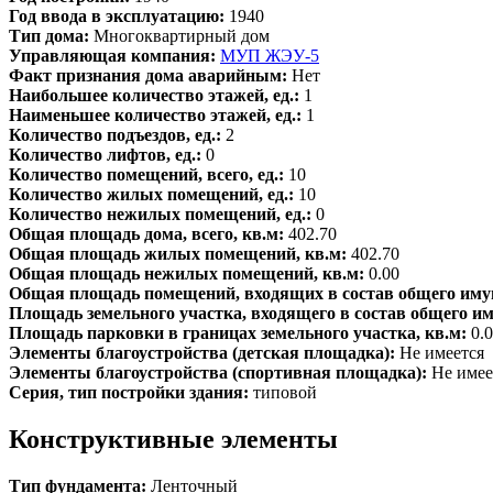
Год ввода в эксплуатацию:
1940
Тип дома:
Многоквартирный дом
Управляющая компания:
МУП ЖЭУ-5
Факт признания дома аварийным:
Нет
Наибольшее количество этажей, ед.:
1
Наименьшее количество этажей, ед.:
1
Количество подъездов, ед.:
2
Количество лифтов, ед.:
0
Количество помещений, всего, ед.:
10
Количество жилых помещений, ед.:
10
Количество нежилых помещений, ед.:
0
Общая площадь дома, всего, кв.м:
402.70
Общая площадь жилых помещений, кв.м:
402.70
Общая площадь нежилых помещений, кв.м:
0.00
Общая площадь помещений, входящих в состав общего иму
Площадь земельного участка, входящего в состав общего и
Площадь парковки в границах земельного участка, кв.м:
0.
Элементы благоустройства (детская площадка):
Не имеется
Элементы благоустройства (спортивная площадка):
Не имее
Серия, тип постройки здания:
типовой
Конструктивные элементы
Тип фундамента:
Ленточный