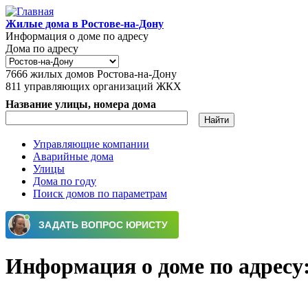
Перейти к основному содержанию
Жилые дома в Ростове-на-Дону
Информация о доме по адресу
Дома по адресу
7666
жилых домов Ростова-на-Дону
811
управляющих организаций ЖКХ
Название улицы, номера дома
Управляющие компании
Аварийные дома
Главное меню
Улицы
Дома по году
Поиск домов по параметрам
Информация о доме по адресу: г