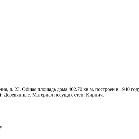
ния, д. 23. Общая площадь дома 402.70 кв.м, построен в 1940 году
й: Деревянные. Материал несущих стен: Кирпич.
у