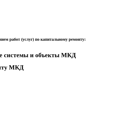
нием работ (услуг) по капитальному ремонту:
е системы и объекты МКД
онту МКД