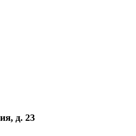
я, д. 23