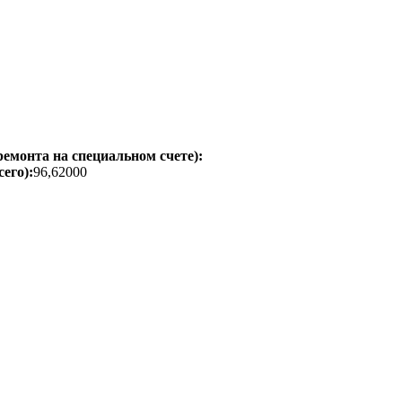
емонта на специальном счете):
его):
96,62000