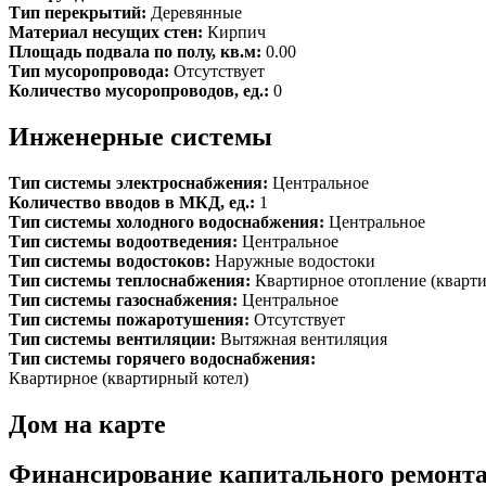
Тип перекрытий:
Деревянные
Материал несущих стен:
Кирпич
Площадь подвала по полу, кв.м:
0.00
Тип мусоропровода:
Отсутствует
Количество мусоропроводов, ед.:
0
Инженерные системы
Тип системы электроснабжения:
Центральное
Количество вводов в МКД, ед.:
1
Тип системы холодного водоснабжения:
Центральное
Тип системы водоотведения:
Центральное
Тип системы водостоков:
Наружные водостоки
Тип системы теплоснабжения:
Квартирное отопление (кварт
Тип системы газоснабжения:
Центральное
Тип системы пожаротушения:
Отсутствует
Тип системы вентиляции:
Вытяжная вентиляция
Тип системы горячего водоснабжения:
Квартирное (квартирный котел)
Дом на карте
Финансирование капитального ремонт