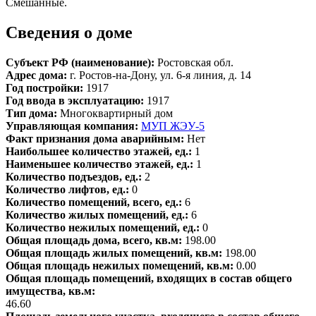
Смешанные.
Сведения о доме
Субъект РФ (наименование):
Ростовская обл.
Адрес дома:
г. Ростов-на-Дону, ул. 6-я линия, д. 14
Год постройки:
1917
Год ввода в эксплуатацию:
1917
Тип дома:
Многоквартирный дом
Управляющая компания:
МУП ЖЭУ-5
Факт признания дома аварийным:
Нет
Наибольшее количество этажей, ед.:
1
Наименьшее количество этажей, ед.:
1
Количество подъездов, ед.:
2
Количество лифтов, ед.:
0
Количество помещений, всего, ед.:
6
Количество жилых помещений, ед.:
6
Количество нежилых помещений, ед.:
0
Общая площадь дома, всего, кв.м:
198.00
Общая площадь жилых помещений, кв.м:
198.00
Общая площадь нежилых помещений, кв.м:
0.00
Общая площадь помещений, входящих в состав общего
имущества, кв.м:
46.60