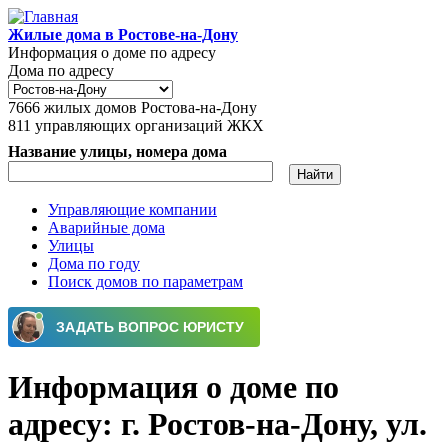
Перейти к основному содержанию
Жилые дома в Ростове-на-Дону
Информация о доме по адресу
Дома по адресу
7666
жилых домов Ростова-на-Дону
811
управляющих организаций ЖКХ
Название улицы, номера дома
Управляющие компании
Аварийные дома
Главное меню
Улицы
Дома по году
Поиск домов по параметрам
Информация о доме по
адресу: г. Ростов-на-Дону, ул.