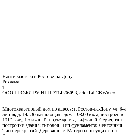
Найти мастера в Ростове-на-Дону
Реклама
i
ООО ПРОФИ.РУ, ИНН 7714396093, erid: LdtCKWmeo
Многоквартирный дом по адресу: г. Ростов-на-Дону, ул. 6-я
линия, д. 14. Общая площадь дома 198.00 кв.м, построен в
1917 году, 1 этажный, подъездов: 2, лифтов: 0. Серия, тип
постройки здания: типовой. Тип фундамента: Ленточный.
Тип перекрытий: Деревянные. Материал несущих стен: