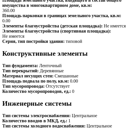
Площадь земельного участка, входящего в состав общего
имущества в многоквартирном доме, кв.м:
360.00
Площадь парковки в границах земельного участка, кв.м:
0.00
Элементы благоустройства (детская площадка):
Не имеется
Элементы благоустройства (спортивная площадка):
Не имеется
Серия, тип постройки здания:
типовой
Конструктивные элементы
Тип фундамента:
Ленточный
Тип перекрытий:
Деревянные
Материал несущих стен:
Смешанные
Площадь подвала по полу, кв.м:
0.00
Тип мусоропровода:
Отсутствует
Количество мусоропроводов, ед.:
0
Инженерные системы
Тип системы электроснабжения:
Центральное
Количество вводов в МКД, ед.:
1
Тип системы холодного водоснабжения:
Центральное