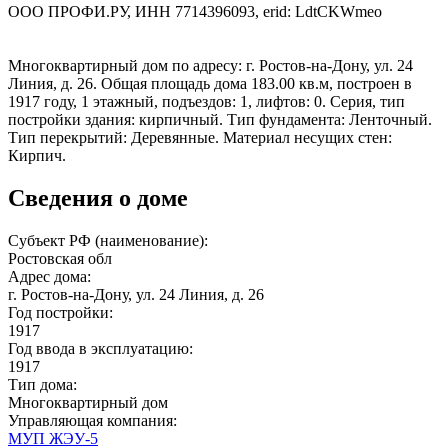
ООО ПРОФИ.РУ, ИНН 7714396093, erid: LdtCKWmeo
Многоквартирный дом по адресу: г. Ростов-на-Дону, ул. 24
Линия, д. 26. Общая площадь дома 183.00 кв.м, построен в
1917 году, 1 этажный, подъездов: 1, лифтов: 0. Серия, тип
постройки здания: кирпичный. Тип фундамента: Ленточный.
Тип перекрытий: Деревянные. Материал несущих стен:
Кирпич.
Сведения о доме
Субъект РФ (наименование):
Ростовская обл
Адрес дома:
г. Ростов-на-Дону, ул. 24 Линия, д. 26
Год постройки:
1917
Год ввода в эксплуатацию:
1917
Тип дома:
Многоквартирный дом
Управляющая компания:
МУП ЖЭУ-5