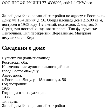
ООО ПРОФИ.РУ, ИНН 7714396093, erid: LdtCKWmeo
Жилой дом блокированной застройки по адресу: г. Ростов-на-
Дону, ул. 18-я линия, д. 56. Общая площадь дома 215.00 кв.м,
построен в 1936 году, 1 этажный, подъездов: 2, лифтов: 0.
Серия, тип постройки здания: типовой. Тип фундамента:
Ленточный. Тип перекрытий: Деревянные. Материал
несущих стен: Кирпич.
Сведения о доме
Субъект РФ (наименование):
Ростовская обл.
Наименование муниципального района:
город Ростов-на-Дону
Адрес дома:
г. Ростов-на-Дону, ул. 18-я линия, д. 56
Год постройки:
1936
Год ввода в эксплуатацию:
1936
Тип дома:
Жилой дом блокированной застройки