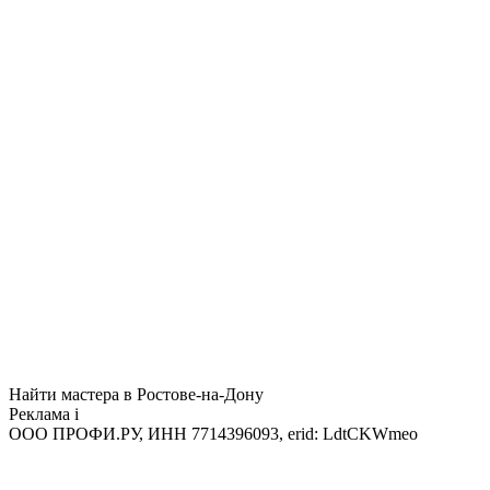
Найти мастера в Ростове-на-Дону
Реклама
i
ООО ПРОФИ.РУ, ИНН 7714396093, erid: LdtCKWmeo