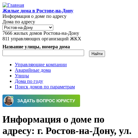
Перейти к основному содержанию
Жилые дома в Ростове-на-Дону
Информация о доме по адресу
Дома по адресу
7666
жилых домов Ростова-на-Дону
811
управляющих организаций ЖКХ
Название улицы, номера дома
Управляющие компании
Аварийные дома
Главное меню
Улицы
Дома по году
Поиск домов по параметрам
Информация о доме по
адресу: г. Ростов-на-Дону, ул.