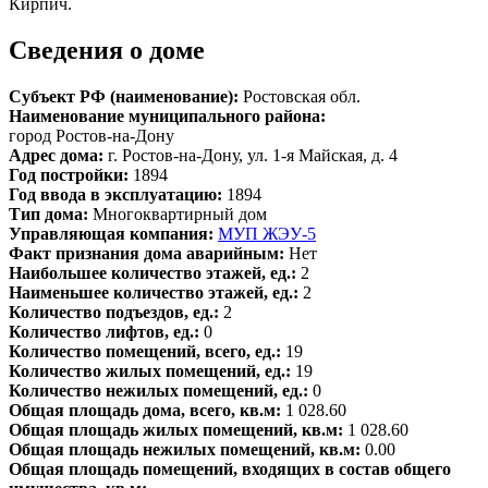
Кирпич.
Сведения о доме
Субъект РФ (наименование):
Ростовская обл.
Наименование муниципального района:
город Ростов-на-Дону
Адрес дома:
г. Ростов-на-Дону, ул. 1-я Майская, д. 4
Год постройки:
1894
Год ввода в эксплуатацию:
1894
Тип дома:
Многоквартирный дом
Управляющая компания:
МУП ЖЭУ-5
Факт признания дома аварийным:
Нет
Наибольшее количество этажей, ед.:
2
Наименьшее количество этажей, ед.:
2
Количество подъездов, ед.:
2
Количество лифтов, ед.:
0
Количество помещений, всего, ед.:
19
Количество жилых помещений, ед.:
19
Количество нежилых помещений, ед.:
0
Общая площадь дома, всего, кв.м:
1 028.60
Общая площадь жилых помещений, кв.м:
1 028.60
Общая площадь нежилых помещений, кв.м:
0.00
Общая площадь помещений, входящих в состав общего