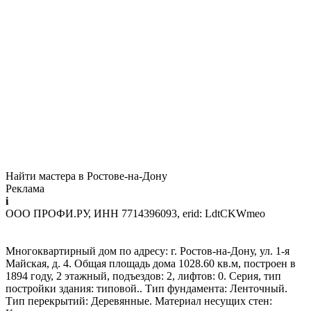
Найти мастера в Ростове-на-Дону
Реклама
i
ООО ПРОФИ.РУ, ИНН 7714396093, erid: LdtCKWmeo
Многоквартирный дом по адресу: г. Ростов-на-Дону, ул. 1-я
Майская, д. 4. Общая площадь дома 1028.60 кв.м, построен в
1894 году, 2 этажный, подъездов: 2, лифтов: 0. Серия, тип
постройки здания: типовой.. Тип фундамента: Ленточный.
Тип перекрытий: Деревянные. Материал несущих стен: