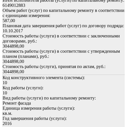
ИНН исполнителя работы (услуги) по капитальному ремонту:
6149012883
Объем работ (услуг) по капитальному ремонту в соответствии
с единицами измерения:
587,00
Плановая дата завершения работ (услуг) по договору подряда:
10.10.2017
Стоимость работы (услуги) в соответствии с заключенными
договорами, руб.:
3044898,00
Стоимость работы (услуги) в соответствии с утвержденным
планом (планами), руб.:
3044898,00
Стоимость работы (услуги), принятая по актам, руб.:
3044898,00
Код конструктивного элемента (системы):
10
Код работы (услуги):
10
Вид работы (услуги) по капитальному ремонту:
Ремонт фасада
Единица измерения работы (услуги):
кв.м.
Год завершения работы (услуги):
2016