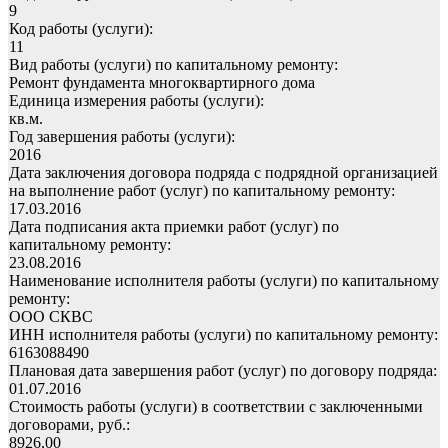
9
Код работы (услуги):
11
Вид работы (услуги) по капитальному ремонту:
Ремонт фундамента многоквартирного дома
Единица измерения работы (услуги):
кв.м.
Год завершения работы (услуги):
2016
Дата заключения договора подряда с подрядной организацией
на выполнение работ (услуг) по капитальному ремонту:
17.03.2016
Дата подписания акта приемки работ (услуг) по
капитальному ремонту:
23.08.2016
Наименование исполнителя работы (услуги) по капитальному
ремонту:
ООО СКВС
ИНН исполнителя работы (услуги) по капитальному ремонту:
6163088490
Плановая дата завершения работ (услуг) по договору подряда:
01.07.2016
Стоимость работы (услуги) в соответствии с заключенными
договорами, руб.:
8926,00