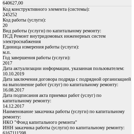
640627,00
Код конструктивного элемента (системы):
245252
Код работы (услуги):
20
Вид работы (услуги) по капитальному ремонту:
ПСД Ремонт внутридомовых инженерных систем
электроснабжения
Единица измерения работы (услуги):
м.п.
Год завершения работы (услуги):
2017
Дата актуализации информации, указанная пользователем:
10.10.2019
Дата заключения договора подряда с подрядной организацией
на выполнение работ (услуг) по капитальному ремонту:
16.08.2017
Дата подписания акта приемки работ (услуг) по
капитальному ремонту:
14.12.2017
Наименование заказчика работы (услуги) по капитальному
ремонту:
НКО "Фонд капитального ремонта"
ИНН заказчика работы (услуги) по капитальному ремонту:
6167111598