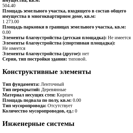
имущества, кв.м:
504.40
Площадь земельного участка, входящего в состав общего
имущества в многоквартирном доме, кв.м:
1 273.00
Площадь парковки в границах земельного участка, кв.м:
0.00
Элементы благоустройства (детская площадка):
Не имеется
Элементы благоустройства (спортивная площадка):
Не имеется
Элементы благоустройства (другое):
нет
Серия, тип постройки здания:
типовой.
Конструктивные элементы
Тип фундамента:
Ленточный
Тип перекрытий:
Деревянные
Материал несущих стен:
Кирпич
Площадь подвала по полу, кв.м:
0.00
Тип мусоропровода:
Отсутствует
Количество мусоропроводов, ед.:
0
Инженерные системы