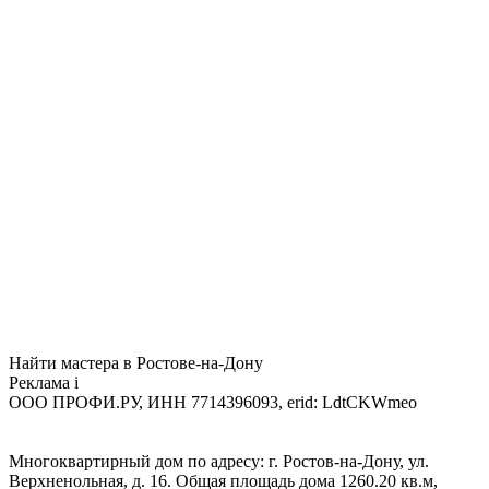
Найти мастера в Ростове-на-Дону
Реклама
i
ООО ПРОФИ.РУ, ИНН 7714396093, erid: LdtCKWmeo
Многоквартирный дом по адресу: г. Ростов-на-Дону, ул.
Верхненольная, д. 16. Общая площадь дома 1260.20 кв.м,