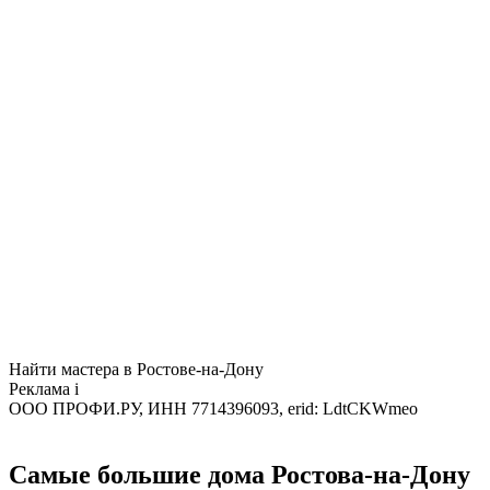
Найти мастера в Ростове-на-Дону
Реклама
i
ООО ПРОФИ.РУ, ИНН 7714396093, erid: LdtCKWmeo
Самые большие дома Ростова-на-Дону