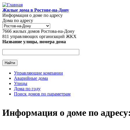
Перейти к основному содержанию
Жилые дома в Ростове-на-Дону
Информация о доме по адресу
Дома по адресу
7666
жилых домов Ростова-на-Дону
811
управляющих организаций ЖКХ
Название улицы, номера дома
Управляющие компании
Аварийные дома
Главное меню
Улицы
Дома по году
Поиск домов по параметрам
Информация о доме по адресу: 