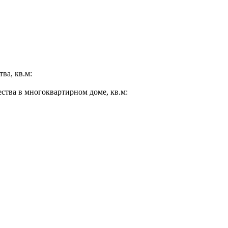
ва, кв.м:
ества в многоквартирном доме, кв.м: