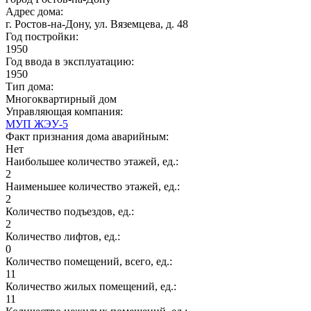
Адрес дома:
г. Ростов-на-Дону, ул. Вяземцева, д. 48
Год постройки:
1950
Год ввода в эксплуатацию:
1950
Тип дома:
Многоквартирный дом
Управляющая компания:
МУП ЖЭУ-5
Факт признания дома аварийным:
Нет
Наибольшее количество этажей, ед.:
2
Наименьшее количество этажей, ед.:
2
Количество подъездов, ед.:
2
Количество лифтов, ед.:
0
Количество помещений, всего, ед.:
11
Количество жилых помещений, ед.:
11