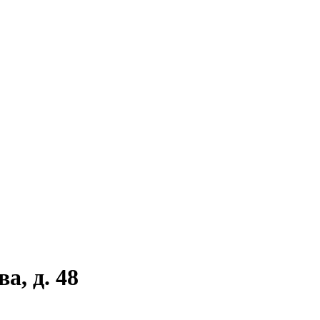
а, д. 48