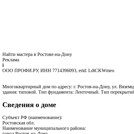
Найти мастера в Ростове-на-Дону
Реклама
i
ООО ПРОФИ.РУ, ИНН 7714396093, erid: LdtCKWmeo
Многоквартирный дом по адресу: г. Ростов-на-Дону, ул. Вяземце
здания: типовой. Тип фундамента: Ленточный. Тип перекрыти
Сведения о доме
Субъект РФ (наименование):
Ростовская обл.
Наименование муниципального района:
город Ростов-на-Дону