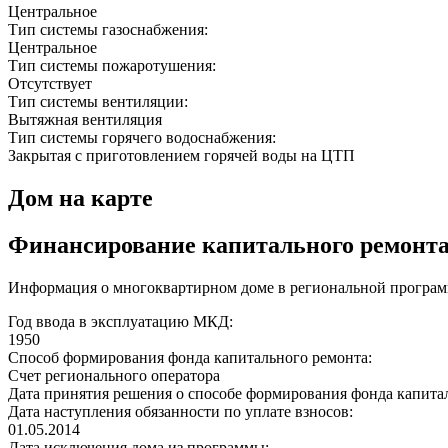
Центральное
Тип системы газоснабжения:
Центральное
Тип системы пожаротушения:
Отсутствует
Тип системы вентиляции:
Вытяжная вентиляция
Тип системы горячего водоснабжения:
Закрытая с приготовлением горячей воды на ЦТП
Дом на карте
Финансирование капитального ремонт
Информация о многоквартирном доме в региональной программ
Год ввода в эксплуатацию МКД:
1950
Способ формирования фонда капитального ремонта:
Счет регионального оператора
Дата принятия решения о способе формирования фонда капита
Дата наступления обязанности по уплате взносов:
01.05.2014
Дата исключения дома из программы: