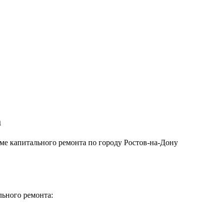
а
е капитального ремонта по городу Ростов-на-Дону
льного ремонта: