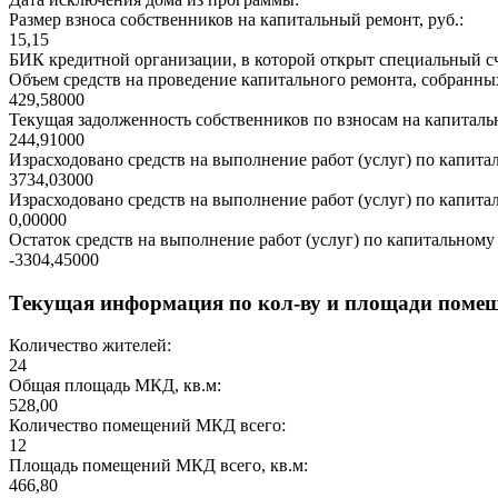
Размер взноса собственников на капитальный ремонт, руб.:
15,15
БИК кредитной организации, в которой открыт специальный сч
Объем средств на проведение капитального ремонта, собранных
429,58000
Текущая задолженность собственников по взносам на капитальн
244,91000
Израсходовано средств на выполнение работ (услуг) по капитал
3734,03000
Израсходовано средств на выполнение работ (услуг) по капитал
0,00000
Остаток средств на выполнение работ (услуг) по капитальному 
-3304,45000
Текущая информация по кол-ву и площади поме
Количество жителей:
24
Общая площадь МКД, кв.м:
528,00
Количество помещений МКД всего:
12
Площадь помещений МКД всего, кв.м:
466,80