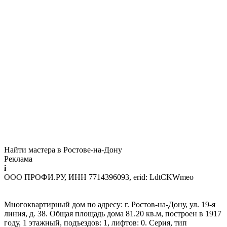
Найти мастера в Ростове-на-Дону
Реклама
i
ООО ПРОФИ.РУ, ИНН 7714396093, erid: LdtCKWmeo
Многоквартирный дом по адресу: г. Ростов-на-Дону, ул. 19-я
линия, д. 38. Общая площадь дома 81.20 кв.м, построен в 1917
году, 1 этажный, подъездов: 1, лифтов: 0. Серия, тип