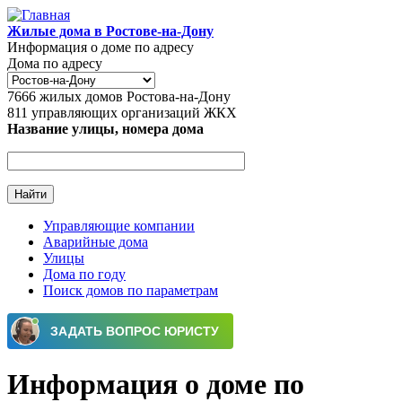
Перейти к основному содержанию
Жилые дома в Ростове-на-Дону
Информация о доме по адресу
Дома по адресу
7666
жилых домов Ростова-на-Дону
811
управляющих организаций ЖКХ
Название улицы, номера дома
Управляющие компании
Аварийные дома
Главное меню
Улицы
Дома по году
Поиск домов по параметрам
Информация о доме по