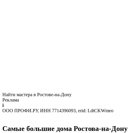
Найти мастера в Ростове-на-Дону
Реклама
i
ООО ПРОФИ.РУ, ИНН 7714396093, erid: LdtCKWmeo
Самые большие дома Ростова-на-Дону