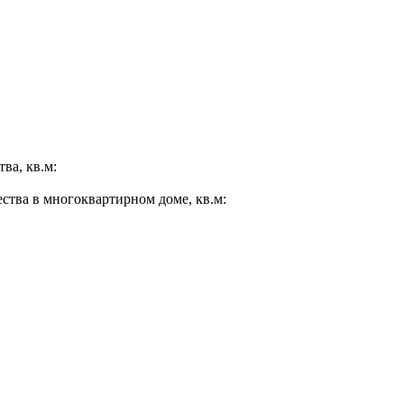
ва, кв.м:
ества в многоквартирном доме, кв.м: