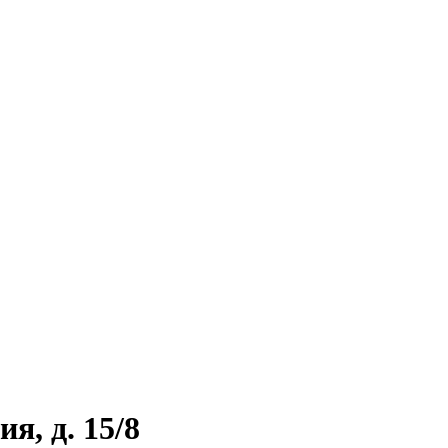
я, д. 15/8