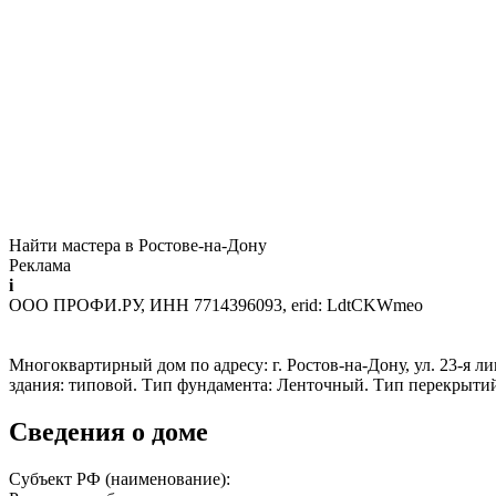
Найти мастера в Ростове-на-Дону
Реклама
i
ООО ПРОФИ.РУ, ИНН 7714396093, erid: LdtCKWmeo
Многоквартирный дом по адресу: г. Ростов-на-Дону, ул. 23-я лин
здания: типовой. Тип фундамента: Ленточный. Тип перекрыти
Сведения о доме
Субъект РФ (наименование):