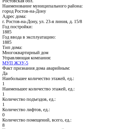
Ростовская обл.
Наименование муниципального района:
город Ростов-на-Дону
Адрес дома:
г. Ростов-на-Дону, ул. 23-я линия, д. 15/8
Год постройки:
1885
Год ввода в эксплуатацию:
1885
Тип дома:
Многоквартирный дом
Управляющая компания:
МУП ЖЭУ-5
Факт признания дома аварийным:
Да
Наибольшее количество этажей, ед.:
1
Наименьшее количество этажей, ед.:
1
Количество подъездов, ед.:
1
Количество лифтов, ед.:
0
Количество помещений, всего, ед.:
8