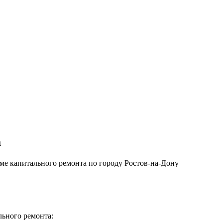
а
е капитального ремонта по городу Ростов-на-Дону
льного ремонта: