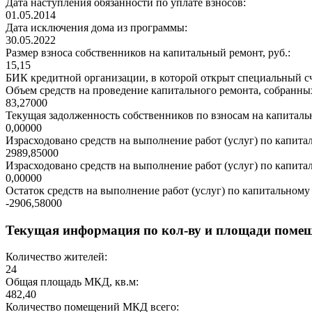
Дата наступления обязанности по уплате взносов:
01.05.2014
Дата исключения дома из программы:
30.05.2022
Размер взноса собственников на капитальный ремонт, руб.:
15,15
БИК кредитной организации, в которой открыт специальный сч
Объем средств на проведение капитального ремонта, собранных
83,27000
Текущая задолженность собственников по взносам на капитальн
0,00000
Израсходовано средств на выполнение работ (услуг) по капитал
2989,85000
Израсходовано средств на выполнение работ (услуг) по капитал
0,00000
Остаток средств на выполнение работ (услуг) по капитальному 
-2906,58000
Текущая информация по кол-ву и площади поме
Количество жителей:
24
Общая площадь МКД, кв.м:
482,40
Количество помещений МКД всего: