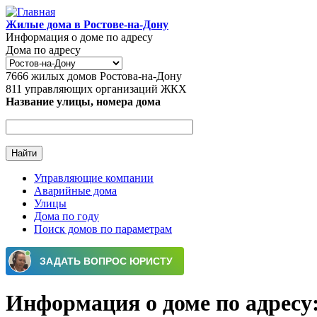
Перейти к основному содержанию
Жилые дома в Ростове-на-Дону
Информация о доме по адресу
Дома по адресу
7666
жилых домов Ростова-на-Дону
811
управляющих организаций ЖКХ
Название улицы, номера дома
Управляющие компании
Аварийные дома
Главное меню
Улицы
Дома по году
Поиск домов по параметрам
Информация о доме по адресу: г