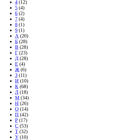
4
(12)
5
(4)
6
(2)
7
(4)
8
(1)
9
(1)
А
(20)
Б
(28)
В
(28)
Г
(23)
Д
(28)
Е
(4)
Ж
(6)
З
(11)
И
(10)
К
(68)
Л
(18)
М
(34)
Н
(26)
О
(14)
П
(42)
Р
(17)
С
(53)
Т
(32)
У
(10)