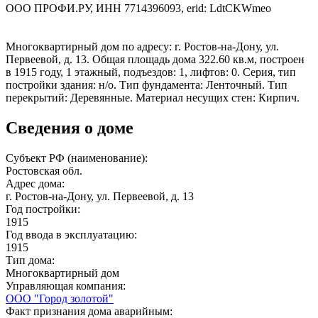
ООО ПРОФИ.РУ, ИНН 7714396093, erid: LdtCKWmeo
Многоквартирный дом по адресу: г. Ростов-на-Дону, ул.
Первеевой, д. 13. Общая площадь дома 322.60 кв.м, построен
в 1915 году, 1 этажный, подъездов: 1, лифтов: 0. Серия, тип
постройки здания: н/о. Тип фундамента: Ленточный. Тип
перекрытий: Деревянные. Материал несущих стен: Кирпич.
Сведения о доме
Субъект РФ (наименование):
Ростовская обл.
Адрес дома:
г. Ростов-на-Дону, ул. Первеевой, д. 13
Год постройки:
1915
Год ввода в эксплуатацию:
1915
Тип дома:
Многоквартирный дом
Управляющая компания:
ООО "Город золотой"
Факт признания дома аварийным: