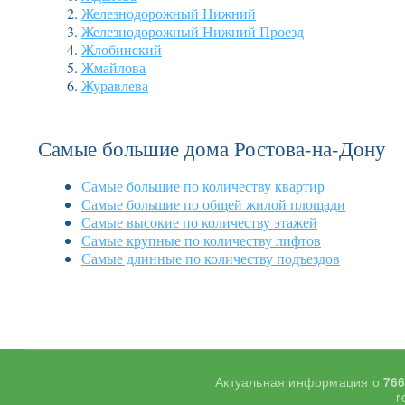
Железнодорожный Нижний
Железнодорожный Нижний Проезд
Жлобинский
Жмайлова
Журавлева
Самые большие дома Ростова-на-Дону
Самые большие по количеству квартир
Самые большие по общей жилой площади
Самые высокие по количеству этажей
Самые крупные по количеству лифтов
Самые длинные по количеству подъездов
Актуальная информация о
76
r