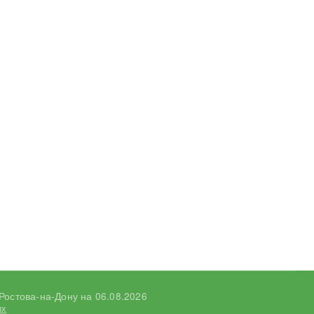
Ростова-на-Дону на
06.08.2026
ых