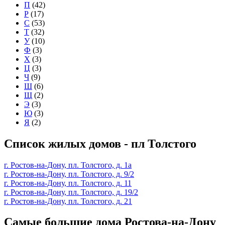
П
(42)
Р
(17)
С
(53)
Т
(32)
У
(10)
Ф
(3)
Х
(3)
Ц
(3)
Ч
(9)
Ш
(6)
Щ
(2)
Э
(3)
Ю
(3)
Я
(2)
Список жилых домов - пл Толстого
г. Ростов-на-Дону, пл. Толстого, д. 1а
г. Ростов-на-Дону, пл. Толстого, д. 9/2
г. Ростов-на-Дону, пл. Толстого, д. 11
г. Ростов-на-Дону, пл. Толстого, д. 19/2
г. Ростов-на-Дону, пл. Толстого, д. 21
Самые большие дома Ростова-на-Дону