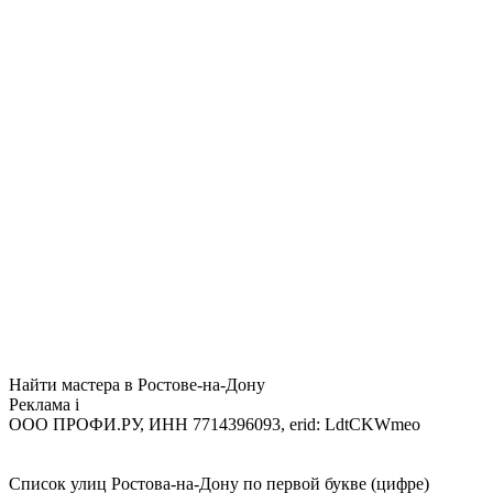
Найти мастера в Ростове-на-Дону
Реклама
i
ООО ПРОФИ.РУ, ИНН 7714396093, erid: LdtCKWmeo
Список улиц Ростова-на-Дону по первой букве (цифре)