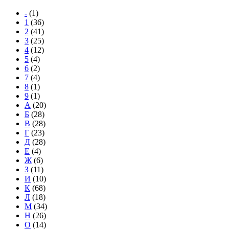
-
(1)
1
(36)
2
(41)
3
(25)
4
(12)
5
(4)
6
(2)
7
(4)
8
(1)
9
(1)
А
(20)
Б
(28)
В
(28)
Г
(23)
Д
(28)
Е
(4)
Ж
(6)
З
(11)
И
(10)
К
(68)
Л
(18)
М
(34)
Н
(26)
О
(14)