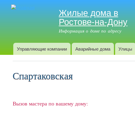
Жилые дома в
Ростове-на-Дону
Информация о доме по адресу
Управляющие компании
Аварийные дома
Улицы
Главное меню
Спартаковская
Вызов мастера по вашему дому: