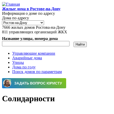
Перейти к основному содержанию
Жилые дома в Ростове-на-Дону
Информация о доме по адресу
Дома по адресу
7666
жилых домов Ростова-на-Дону
811
управляющих организаций ЖКХ
Название улицы, номера дома
Управляющие компании
Аварийные дома
Главное меню
Улицы
Дома по году
Поиск домов по параметрам
Солидарности