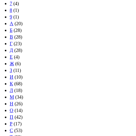
7
(4)
8
(1)
9
(1)
А
(20)
Б
(28)
В
(28)
Г
(23)
Д
(28)
Е
(4)
Ж
(6)
З
(11)
И
(10)
К
(68)
Л
(18)
М
(34)
Н
(26)
О
(14)
П
(42)
Р
(17)
С
(53)