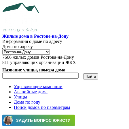
Перейти к основному содержанию
Жилые дома в Ростове-на-Дону
Информация о доме по адресу
Дома по адресу
7666
жилых домов Ростова-на-Дону
811
управляющих организаций ЖКХ
Название улицы, номера дома
Управляющие компании
Аварийные дома
Главное меню
Улицы
Дома по году
Поиск домов по параметрам