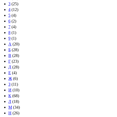
3
(25)
4
(12)
5
(4)
6
(2)
7
(4)
8
(1)
9
(1)
А
(20)
Б
(28)
В
(28)
Г
(23)
Д
(28)
Е
(4)
Ж
(6)
З
(11)
И
(10)
К
(68)
Л
(18)
М
(34)
Н
(26)