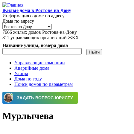
Перейти к основному содержанию
Жилые дома в Ростове-на-Дону
Информация о доме по адресу
Дома по адресу
7666
жилых домов Ростова-на-Дону
811
управляющих организаций ЖКХ
Название улицы, номера дома
Управляющие компании
Аварийные дома
Главное меню
Улицы
Дома по году
Поиск домов по параметрам
Мурлычева