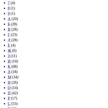
7
(4)
8
(1)
9
(1)
А
(20)
Б
(28)
В
(28)
Г
(23)
Д
(28)
Е
(4)
Ж
(6)
З
(11)
И
(10)
К
(68)
Л
(18)
М
(34)
Н
(26)
О
(14)
П
(42)
Р
(17)
С
(53)