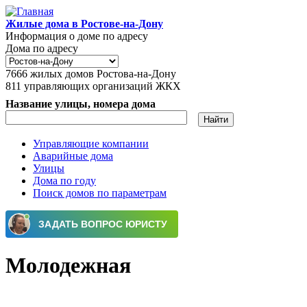
Перейти к основному содержанию
Жилые дома в Ростове-на-Дону
Информация о доме по адресу
Дома по адресу
7666
жилых домов Ростова-на-Дону
811
управляющих организаций ЖКХ
Название улицы, номера дома
Управляющие компании
Аварийные дома
Главное меню
Улицы
Дома по году
Поиск домов по параметрам
Молодежная