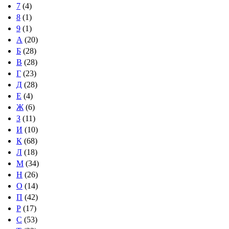
7
(4)
8
(1)
9
(1)
А
(20)
Б
(28)
В
(28)
Г
(23)
Д
(28)
Е
(4)
Ж
(6)
З
(11)
И
(10)
К
(68)
Л
(18)
М
(34)
Н
(26)
О
(14)
П
(42)
Р
(17)
С
(53)