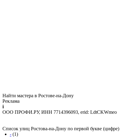
Найти мастера в Ростове-на-Дону
Реклама
i
ООО ПРОФИ.РУ, ИНН 7714396093, erid: LdtCKWmeo
Список улиц Ростова-на-Дону по первой букве (цифре)
-
(1)