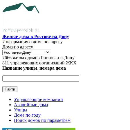
Перейти к основному содержанию
Жилые дома в Ростове-на-Дону
Информация о доме по адресу
Дома по адресу
7666
жилых домов Ростова-на-Дону
811
управляющих организаций ЖКХ
Название улицы, номера дома
Управляющие компании
Аварийные дома
Главное меню
Улицы
Дома по году
Поиск домов по параметрам