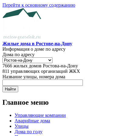
Перейти к основному содержанию
Жилые дома в Ростове-на-Дону
Информация о доме по адресу
Дома по адресу
7666
жилых домов Ростова-на-Дону
811
управляющих организаций ЖКХ
Название улицы, номера дома
Главное меню
Управляющие компании
Аварийные дома
Улицы
Дома по году