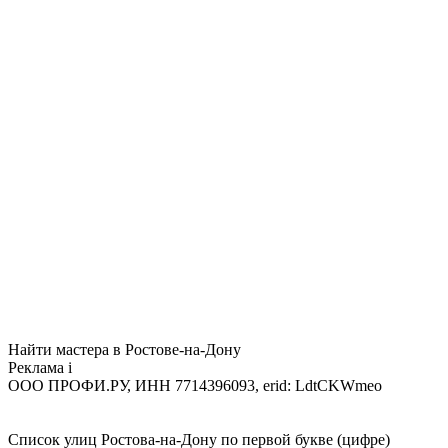
Найти мастера в Ростове-на-Дону
Реклама
i
ООО ПРОФИ.РУ, ИНН 7714396093, erid: LdtCKWmeo
Список улиц Ростова-на-Дону по первой букве (цифре)