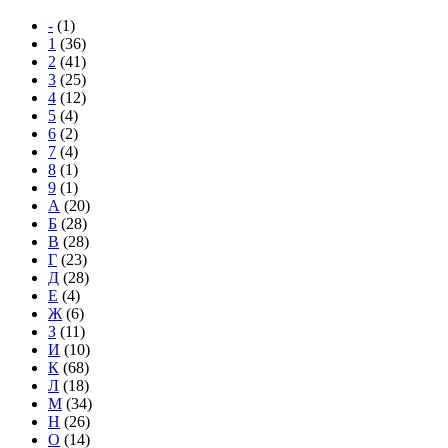
-
(1)
1
(36)
2
(41)
3
(25)
4
(12)
5
(4)
6
(2)
7
(4)
8
(1)
9
(1)
А
(20)
Б
(28)
В
(28)
Г
(23)
Д
(28)
Е
(4)
Ж
(6)
З
(11)
И
(10)
К
(68)
Л
(18)
М
(34)
Н
(26)
О
(14)