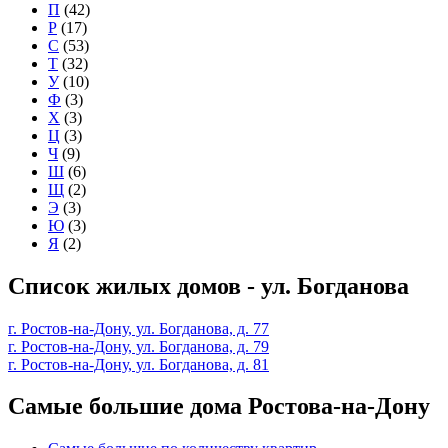
П
(42)
Р
(17)
С
(53)
Т
(32)
У
(10)
Ф
(3)
Х
(3)
Ц
(3)
Ч
(9)
Ш
(6)
Щ
(2)
Э
(3)
Ю
(3)
Я
(2)
Список жилых домов - ул. Богданова
г. Ростов-на-Дону, ул. Богданова, д. 77
г. Ростов-на-Дону, ул. Богданова, д. 79
г. Ростов-на-Дону, ул. Богданова, д. 81
Самые большие дома Ростова-на-Дону