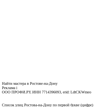
Найти мастера в Ростове-на-Дону
Реклама
i
ООО ПРОФИ.РУ, ИНН 7714396093, erid: LdtCKWmeo
Список улиц Ростова-на-Дону по первой букве (цифре)