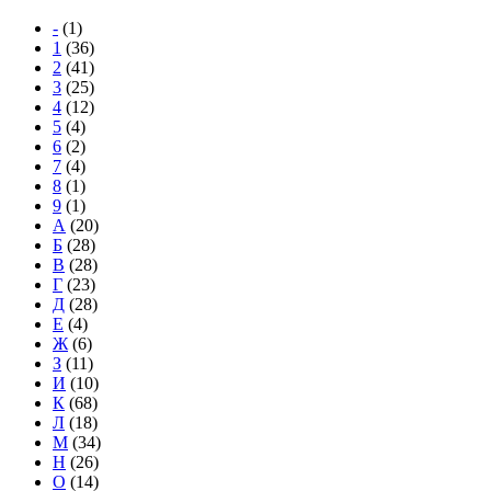
-
(1)
1
(36)
2
(41)
3
(25)
4
(12)
5
(4)
6
(2)
7
(4)
8
(1)
9
(1)
А
(20)
Б
(28)
В
(28)
Г
(23)
Д
(28)
Е
(4)
Ж
(6)
З
(11)
И
(10)
К
(68)
Л
(18)
М
(34)
Н
(26)
О
(14)