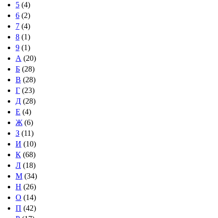
5
(4)
6
(2)
7
(4)
8
(1)
9
(1)
А
(20)
Б
(28)
В
(28)
Г
(23)
Д
(28)
Е
(4)
Ж
(6)
З
(11)
И
(10)
К
(68)
Л
(18)
М
(34)
Н
(26)
О
(14)
П
(42)