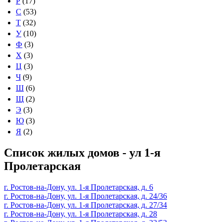
Р
(17)
С
(53)
Т
(32)
У
(10)
Ф
(3)
Х
(3)
Ц
(3)
Ч
(9)
Ш
(6)
Щ
(2)
Э
(3)
Ю
(3)
Я
(2)
Список жилых домов - ул 1-я
Пролетарская
г. Ростов-на-Дону, ул. 1-я Пролетарская, д. 6
г. Ростов-на-Дону, ул. 1-я Пролетарская, д. 24/36
г. Ростов-на-Дону, ул. 1-я Пролетарская, д. 27/34
г. Ростов-на-Дону, ул. 1-я Пролетарская, д. 28