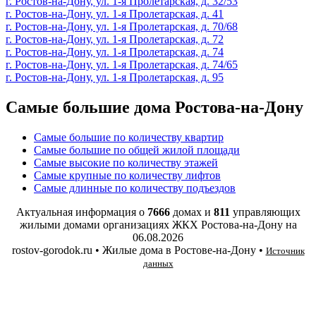
г. Ростов-на-Дону, ул. 1-я Пролетарская, д. 32/53
г. Ростов-на-Дону, ул. 1-я Пролетарская, д. 41
г. Ростов-на-Дону, ул. 1-я Пролетарская, д. 70/68
г. Ростов-на-Дону, ул. 1-я Пролетарская, д. 72
г. Ростов-на-Дону, ул. 1-я Пролетарская, д. 74
г. Ростов-на-Дону, ул. 1-я Пролетарская, д. 74/65
г. Ростов-на-Дону, ул. 1-я Пролетарская, д. 95
Самые большие дома Ростова-на-Дону
Самые большие по количеству квартир
Самые большие по общей жилой площади
Самые высокие по количеству этажей
Самые крупные по количеству лифтов
Самые длинные по количеству подъездов
Актуальная информация о
7666
домах и
811
управляющих
жилыми домами организациях ЖКХ Ростова-на-Дону на
06.08.2026
rostov-gorodok.ru • Жилые дома в Ростове-на-Дону •
Источник
данных