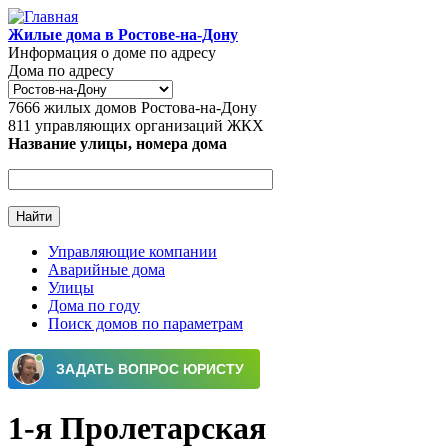
Перейти к основному содержанию
Жилые дома в Ростове-на-Дону
Информация о доме по адресу
Дома по адресу
7666
жилых домов Ростова-на-Дону
811
управляющих организаций ЖКХ
Название улицы, номера дома
Управляющие компании
Аварийные дома
Главное меню
Улицы
Дома по году
Поиск домов по параметрам
1-я Пролетарская