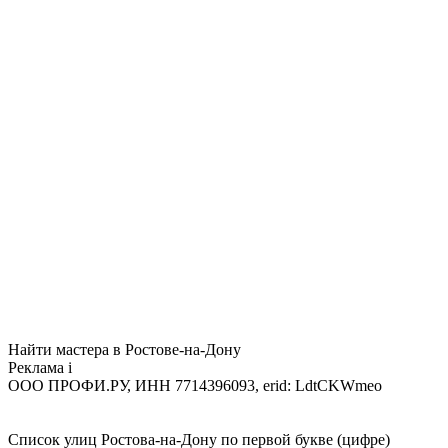
Найти мастера в Ростове-на-Дону
Реклама
i
ООО ПРОФИ.РУ, ИНН 7714396093, erid: LdtCKWmeo
Список улиц Ростова-на-Дону по первой букве (цифре)