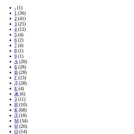
-
(1)
1
(36)
2
(41)
3
(25)
4
(12)
5
(4)
6
(2)
7
(4)
8
(1)
9
(1)
А
(20)
Б
(28)
В
(28)
Г
(23)
Д
(28)
Е
(4)
Ж
(6)
З
(11)
И
(10)
К
(68)
Л
(18)
М
(34)
Н
(26)
О
(14)