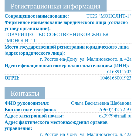
Регистрационная информация
Сокращенное наименование:
ТСЖ "МОНОЛИТ-1"
Фирменное наименование юридического лица (согласно
уставу организации):
ТОВАРИЩЕСТВО СОБСТВЕННИКОВ ЖИЛЬЯ
"МОНОЛИТ-1"
Место государственной регистрации юридического лица
(адрес юридического лица):
г. Ростов-на-Дону, ул. Малиновского, д. 42а
Идентификационный номер налогоплательщика (ИНН):
6168911702
ОГРН:
1046168001923
Контакты
ФИО руководителя:
Ольга Васильевна Шабанова
Контактные телефоны:
7(960)442-72-97
Адрес электронной почты:
ok3979@mail.ru
Адрес фактического местонахождения органов
управления:
г. Ростов-на-Дону, ул. Малиновского, д. 42а