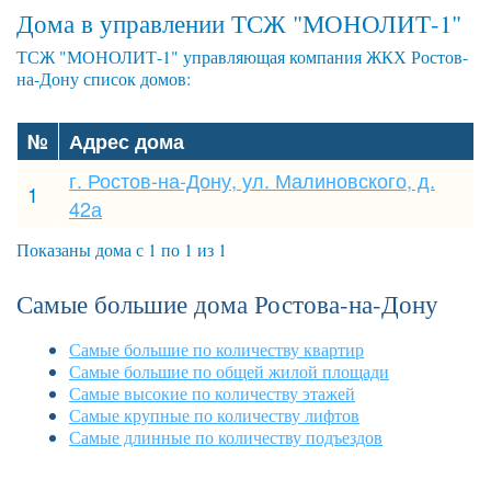
Дома в управлении ТСЖ "МОНОЛИТ-1"
ТСЖ "МОНОЛИТ-1" управляющая компания ЖКХ Ростов-
на-Дону список домов:
№
Адрес дома
г. Ростов-на-Дону, ул. Малиновского, д.
1
42а
Показаны дома с 1 по 1 из 1
Самые большие дома Ростова-на-Дону
Самые большие по количеству квартир
Самые большие по общей жилой площади
Самые высокие по количеству этажей
Самые крупные по количеству лифтов
Самые длинные по количеству подъездов