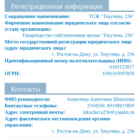
Регистрационная информация
Сокращенное наименование:
ТСЖ "Текучева, 236"
Фирменное наименование юридического лица (согласно
уставу организации):
Товарищество собственников жилья "Текучева, 236"
Место государственной регистрации юридического лица
(адрес юридического лица):
г. Ростов-на-Дону, ул. Текучева, д. 236
Идентификационный номер налогоплательщика (ИНН):
6165122837
ОГРН:
1056165055858
Контакты
ФИО руководителя:
Анжелика Ашотовна Шишлова
Контактные телефоны:
2194549, 89198815895
Адрес электронной почты:
tekucheva236@yandex.ru
Адрес фактического местонахождения органов
управления:
г. Ростов-на-Дону, ул. Текучева, д. 236