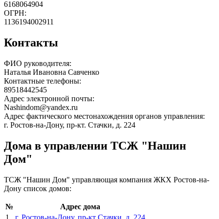
6168064904
ОГРН:
1136194002911
Контакты
ФИО руководителя:
Наталья Ивановна Савченко
Контактные телефоны:
89518442545
Адрес электронной почты:
Nashindom@yandex.ru
Адрес фактического местонахождения органов управления:
г. Ростов-на-Дону, пр-кт. Стачки, д. 224
Дома в управлении ТСЖ "Нашин
Дом"
ТСЖ "Нашин Дом" управляющая компания ЖКХ Ростов-на-
Дону список домов:
№
Адрес дома
1
г. Ростов-на-Дону, пр-кт Стачки, д. 224