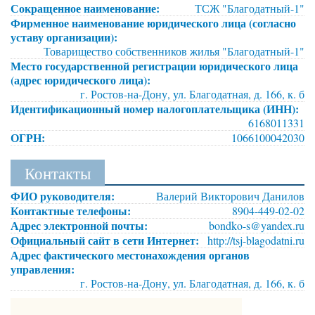
Сокращенное наименование:
ТСЖ "Благодатный-1"
Фирменное наименование юридического лица (согласно
уставу организации):
Товарищество собственников жилья "Благодатный-1"
Место государственной регистрации юридического лица
(адрес юридического лица):
г. Ростов-на-Дону, ул. Благодатная, д. 166, к. б
Идентификационный номер налогоплательщика (ИНН):
6168011331
ОГРН:
1066100042030
Контакты
ФИО руководителя:
Валерий Викторович Данилов
Контактные телефоны:
8904-449-02-02
Адрес электронной почты:
bondko-s@yandex.ru
Официальный сайт в сети Интернет:
http://tsj-blagodatni.ru
Адрес фактического местонахождения органов
управления:
г. Ростов-на-Дону, ул. Благодатная, д. 166, к. б