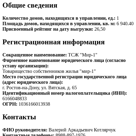
Общие сведения
Количество домов, находящихся в управлении, ед.:
1
Площадь домов, находящихся в управлении, кв. м:
6 940.40
Присвоенный рейтинг на дату выгрузки:
26,50
Регистрационная информация
Сокращенное наименование:
ТСЖ "Мир-1"
Фирменное наименование юридического лица (согласно
уставу организации):
Товарищество собственников жилья "мир-1"
Место государственной регистрации юридического лица
(адрес юридического лица):
г. Ростов-на-Дону, ул. Вятская, д. 65
Идентификационный номер налогоплательщика (ИНН):
6166048833
ОГРН:
1036166013938
Контакты
ФИО руководителя:
Валерий Аркадьевич Котлярчук
Контактные телефоны:
8988-897-1976