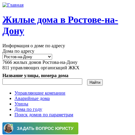
Перейти к основному содержанию
Жилые дома в Ростове-на-
Дону
Информация о доме по адресу
Дома по адресу
7666
жилых домов Ростова-на-Дону
811
управляющих организаций ЖКХ
Название улицы, номера дома
Управляющие компании
Аварийные дома
Главное меню
Улицы
Дома по году
Поиск домов по параметрам