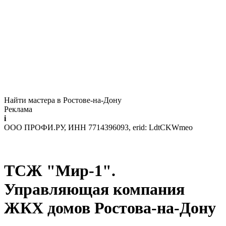
Найти мастера в Ростове-на-Дону
Реклама
i
ООО ПРОФИ.РУ, ИНН 7714396093, erid: LdtCKWmeo
ТСЖ "Мир-1".
Управляющая компания
ЖКХ домов Ростова-на-Дону