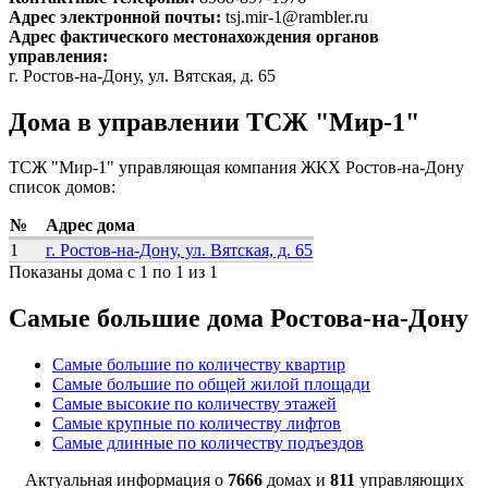
Адрес электронной почты:
tsj.mir-1@rambler.ru
Адрес фактического местонахождения органов
управления:
г. Ростов-на-Дону, ул. Вятская, д. 65
Дома в управлении ТСЖ "Мир-1"
ТСЖ "Мир-1" управляющая компания ЖКХ Ростов-на-Дону
список домов:
№
Адрес дома
1
г. Ростов-на-Дону, ул. Вятская, д. 65
Показаны дома с 1 по 1 из 1
Самые большие дома Ростова-на-Дону
Самые большие по количеству квартир
Самые большие по общей жилой площади
Самые высокие по количеству этажей
Самые крупные по количеству лифтов
Самые длинные по количеству подъездов
Актуальная информация о
7666
домах и
811
управляющих