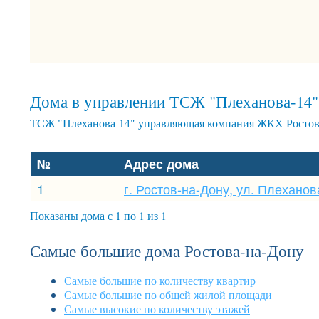
Дома в управлении ТСЖ "Плеханова-14"
ТСЖ "Плеханова-14" управляющая компания ЖКХ Ростов-
№
Адрес дома
1
г. Ростов-на-Дону, ул. Плеханова
Показаны дома с 1 по 1 из 1
Самые большие дома Ростова-на-Дону
Самые большие по количеству квартир
Самые большие по общей жилой площади
Самые высокие по количеству этажей