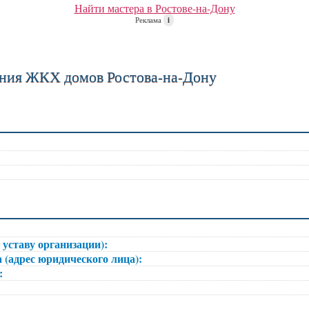
Найти мастера в Ростове-на-Дону
Реклама
i
ния ЖКХ домов Ростова-на-Дону
 уставу организации):
 (адрес юридического лица):
):