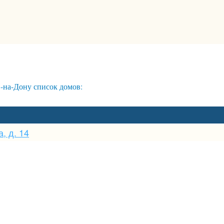
на-Дону список домов:
, д. 14