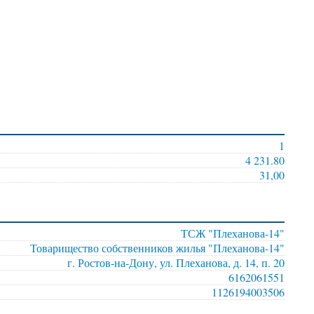
1
4 231.80
31,00
ТСЖ "Плеханова-14"
Товарищество собственников жилья "Плеханова-14"
г. Ростов-на-Дону, ул. Плеханова, д. 14, п. 20
6162061551
1126194003506