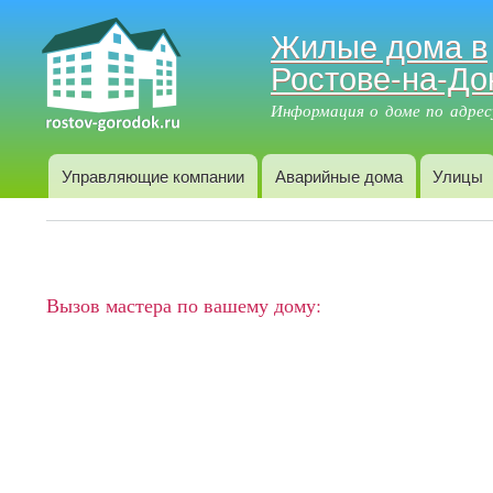
Жилые дома в
Ростове-на-До
Информация о доме по адрес
Управляющие компании
Аварийные дома
Улицы
Главное меню
Вызов мастера по вашему дому: