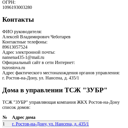
ОГРН:
1096193003280
Контакты
ФИО руководителя:
Алексей Владимирович Чеботарев
Контактные телефоны:
89613057524
Адрес электронной почты:
nansena435-1@mail.ru
Официальный сайт в сети Интернет:
tszrostova.ru
Адрес фактического местонахождения органов управления:
г. Ростов-на-Дону, ул. Нансена, д. 435/1
Дома в управлении ТСЖ "ЗУБР"
ТСЖ "ЗУБР" управляющая компания ЖКХ Ростов-на-Дону
список домов:
№
Адрес дома
1
г. Ростов-на-Дону, ул. Нансена, д. 435/1