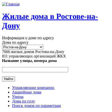
Перейти к основному содержанию
Жилые дома в Ростове-на-
Дону
Информация о доме по адресу
Дома по адресу
7666
жилых домов Ростова-на-Дону
811
управляющих организаций ЖКХ
Название улицы, номера дома
Управляющие компании
Аварийные дома
Главное меню
Улицы
Дома по году
Поиск домов по параметрам