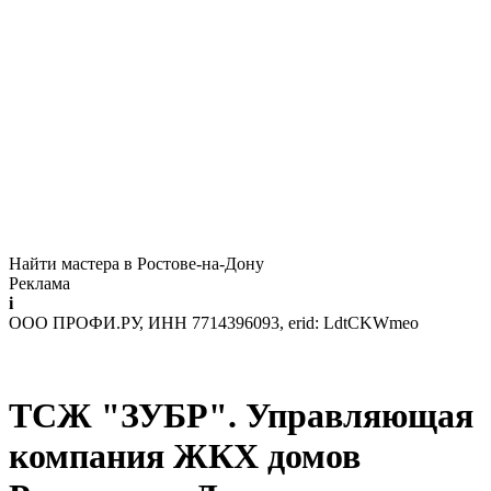
Найти мастера в Ростове-на-Дону
Реклама
i
ООО ПРОФИ.РУ, ИНН 7714396093, erid: LdtCKWmeo
ТСЖ "ЗУБР". Управляющая
компания ЖКХ домов