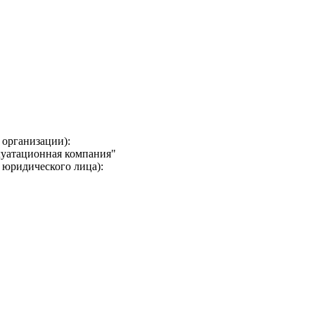
 организации):
луатационная компания"
 юридического лица):