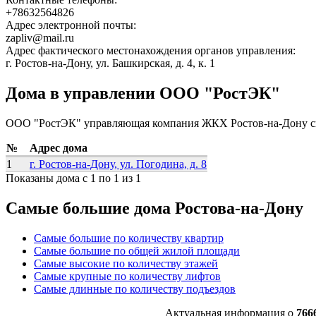
+78632564826
Адрес электронной почты:
zapliv@mail.ru
Адрес фактического местонахождения органов управления:
г. Ростов-на-Дону, ул. Башкирская, д. 4, к. 1
Дома в управлении ООО "РостЭК"
ООО "РостЭК" управляющая компания ЖКХ Ростов-на-Дону с
№
Адрес дома
1
г. Ростов-на-Дону, ул. Погодина, д. 8
Показаны дома с 1 по 1 из 1
Самые большие дома Ростова-на-Дону
Самые большие по количеству квартир
Самые большие по общей жилой площади
Самые высокие по количеству этажей
Самые крупные по количеству лифтов
Самые длинные по количеству подъездов
Актуальная информация о
766