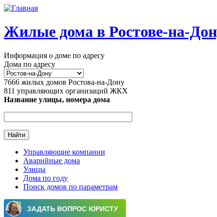
Перейти к основному содержанию
Жилые дома в Ростове-на-Дон
Информация о доме по адресу
Дома по адресу
7666
жилых домов Ростова-на-Дону
811
управляющих организаций ЖКХ
Название улицы, номера дома
Управляющие компании
Аварийные дома
Главное меню
Улицы
Дома по году
Поиск домов по параметрам