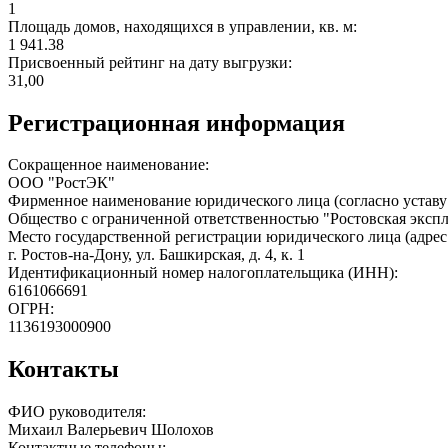
1
Площадь домов, находящихся в управлении, кв. м:
1 941.38
Присвоенный рейтинг на дату выгрузки:
31,00
Регистрационная информация
Сокращенное наименование:
ООО "РостЭК"
Фирменное наименование юридического лица (согласно уставу
Общество с ограниченной ответственностью "Ростовская эксп
Место государственной регистрации юридического лица (адрес
г. Ростов-на-Дону, ул. Башкирская, д. 4, к. 1
Идентификационный номер налогоплательщика (ИНН):
6161066691
ОГРН:
1136193000900
Контакты
ФИО руководителя:
Михаил Валерьевич Шолохов
Контактные телефоны: