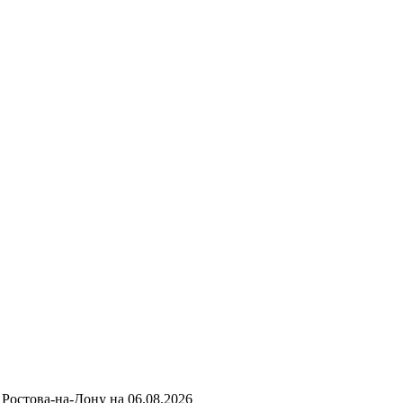
Ростова-на-Дону на
06.08.2026