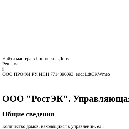
Найти мастера в Ростове-на-Дону
Реклама
i
ООО ПРОФИ.РУ, ИНН 7714396093, erid: LdtCKWmeo
ООО "РостЭК". Управляющая
Общие сведения
Количество домов, находящихся в управлении, ед.: