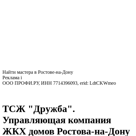
Найти мастера в Ростове-на-Дону
Реклама
i
ООО ПРОФИ.РУ, ИНН 7714396093, erid: LdtCKWmeo
ТСЖ "Дружба".
Управляющая компания
ЖКХ домов Ростова-на-Дону