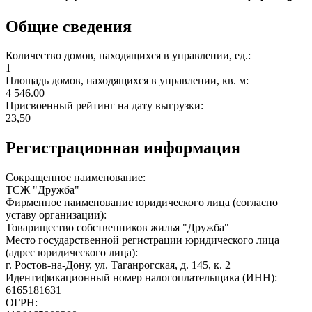
Общие сведения
Количество домов, находящихся в управлении, ед.:
1
Площадь домов, находящихся в управлении, кв. м:
4 546.00
Присвоенный рейтинг на дату выгрузки:
23,50
Регистрационная информация
Сокращенное наименование:
ТСЖ "Дружба"
Фирменное наименование юридического лица (согласно
уставу организации):
Товарищество собственников жилья "Дружба"
Место государственной регистрации юридического лица
(адрес юридического лица):
г. Ростов-на-Дону, ул. Таганрогская, д. 145, к. 2
Идентификационный номер налогоплательщика (ИНН):
6165181631
ОГРН: