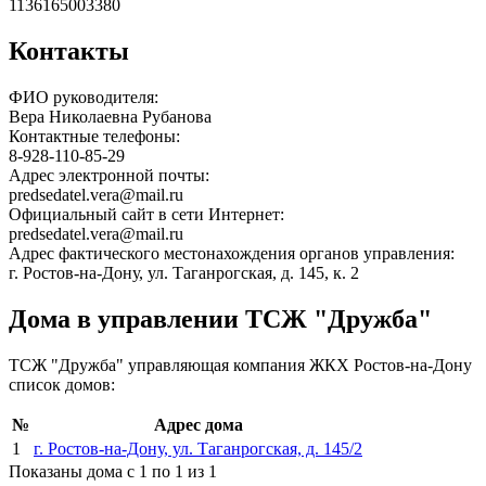
1136165003380
Контакты
ФИО руководителя:
Вера Николаевна Рубанова
Контактные телефоны:
8-928-110-85-29
Адрес электронной почты:
predsedatel.vera@mail.ru
Официальный сайт в сети Интернет:
predsedatel.vera@mail.ru
Адрес фактического местонахождения органов управления:
г. Ростов-на-Дону, ул. Таганрогская, д. 145, к. 2
Дома в управлении ТСЖ "Дружба"
ТСЖ "Дружба" управляющая компания ЖКХ Ростов-на-Дону
список домов:
№
Адрес дома
1
г. Ростов-на-Дону, ул. Таганрогская, д. 145/2
Показаны дома с 1 по 1 из 1