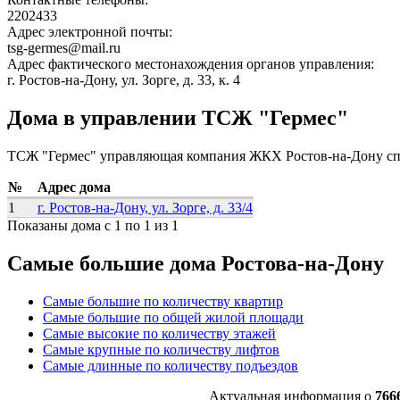
2202433
Адрес электронной почты:
tsg-germes@mail.ru
Адрес фактического местонахождения органов управления:
г. Ростов-на-Дону, ул. Зорге, д. 33, к. 4
Дома в управлении ТСЖ "Гермес"
ТСЖ "Гермес" управляющая компания ЖКХ Ростов-на-Дону сп
№
Адрес дома
1
г. Ростов-на-Дону, ул. Зорге, д. 33/4
Показаны дома с 1 по 1 из 1
Самые большие дома Ростова-на-Дону
Самые большие по количеству квартир
Самые большие по общей жилой площади
Самые высокие по количеству этажей
Самые крупные по количеству лифтов
Самые длинные по количеству подъездов
Актуальная информация о
766