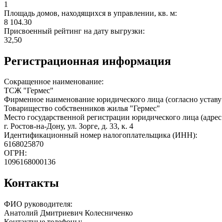
1
Площадь домов, находящихся в управлении, кв. м:
8 104.30
Присвоенный рейтинг на дату выгрузки:
32,50
Регистрационная информация
Сокращенное наименование:
ТСЖ "Гермес"
Фирменное наименование юридического лица (согласно уставу
Товарищество собственников жилья "Гермес"
Место государственной регистрации юридического лица (адрес
г. Ростов-на-Дону, ул. Зорге, д. 33, к. 4
Идентификационный номер налогоплательщика (ИНН):
6168025870
ОГРН:
1096168000136
Контакты
ФИО руководителя:
Анатолий Дмитриевич Колесниченко
Контактные телефоны: