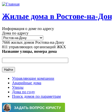
Перейти к основному содержанию
Жилые дома в Ростове-на-Дон
Информация о доме по адресу
Дома по адресу
7666
жилых домов Ростова-на-Дону
811
управляющих организаций ЖКХ
Название улицы, номера дома
Управляющие компании
Аварийные дома
Главное меню
Улицы
Дома по году
Поиск домов по параметрам