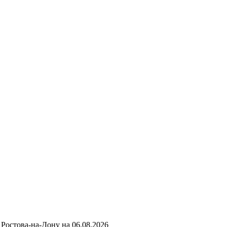
Ростова-на-Дону на
06.08.2026