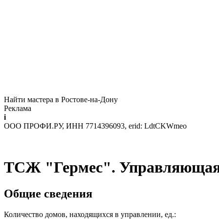
Найти мастера в Ростове-на-Дону
Реклама
i
ООО ПРОФИ.РУ, ИНН 7714396093, erid: LdtCKWmeo
ТСЖ "Гермес". Управляющая
Общие сведения
Количество домов, находящихся в управлении, ед.: