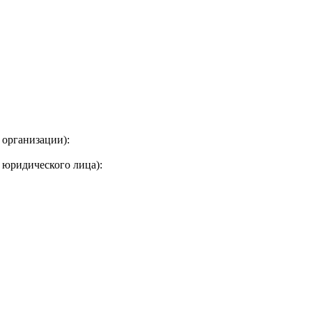
 организации):
 юридического лица):