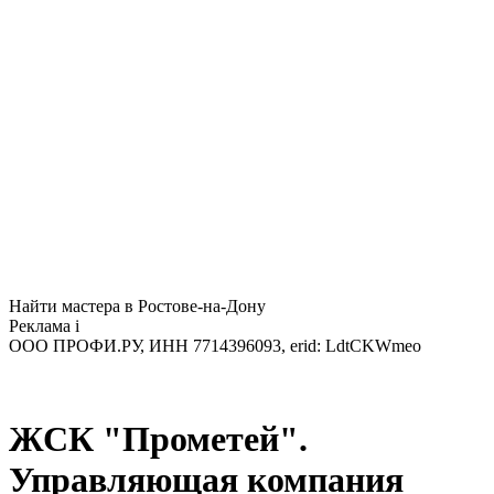
Найти мастера в Ростове-на-Дону
Реклама
i
ООО ПРОФИ.РУ, ИНН 7714396093, erid: LdtCKWmeo
ЖСК "Прометей".
Управляющая компания