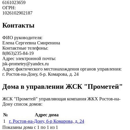
6161023659
ОГРН:
1026102902187
Контакты
ФИО руководителя:
Елена Сергеевна Смиренина
Контактные телефоны:
8(863)235-84-19
Адрес электронной почты:
jsk-prometey@yandex.ru
Адрес фактического местонахождения органов управления:
г. Ростов-на-Дону, б-р. Комарова, д. 24
Дома в управлении ЖСК "Прометей"
ЖСК "Прометей" управляющая компания ЖКХ Ростов-на-
Дону список домов:
№
Адрес дома
1
г. Ростов-на-Дону, б-р Комарова, д. 24
Показаны дома с 1 по 1 из 1