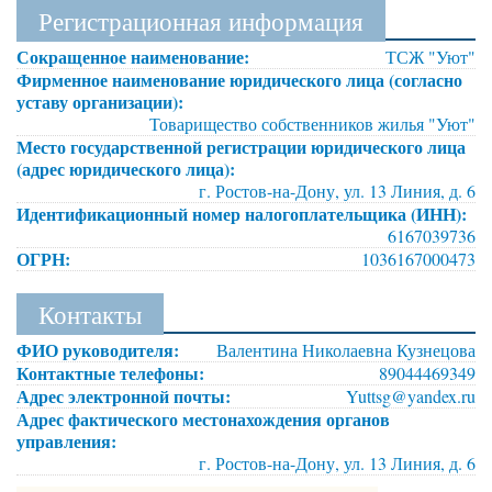
Регистрационная информация
Сокращенное наименование:
ТСЖ "Уют"
Фирменное наименование юридического лица (согласно
уставу организации):
Товарищество собственников жилья "Уют"
Место государственной регистрации юридического лица
(адрес юридического лица):
г. Ростов-на-Дону, ул. 13 Линия, д. 6
Идентификационный номер налогоплательщика (ИНН):
6167039736
ОГРН:
1036167000473
Контакты
ФИО руководителя:
Валентина Николаевна Кузнецова
Контактные телефоны:
89044469349
Адрес электронной почты:
Yuttsg@yandex.ru
Адрес фактического местонахождения органов
управления:
г. Ростов-на-Дону, ул. 13 Линия, д. 6