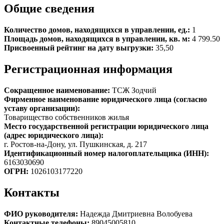
Общие сведения
Количество домов, находящихся в управлении, ед.:
1
Площадь домов, находящихся в управлении, кв. м:
4 799.50
Присвоенный рейтинг на дату выгрузки:
35,50
Регистрационная информация
Сокращенное наименование:
ТСЖ Зодчий
Фирменное наименование юридического лица (согласно
уставу организации):
Товарищество собственников жилья
Место государственной регистрации юридического лица
(адрес юридического лица):
г. Ростов-на-Дону, ул. Пушкинская, д. 217
Идентификационный номер налогоплательщика (ИНН):
6163030690
ОГРН:
1026103177220
Контакты
ФИО руководителя:
Надежда Дмитриевна Волобуева
Контактные телефоны:
89045005810