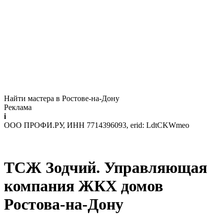
Найти мастера в Ростове-на-Дону
Реклама
i
ООО ПРОФИ.РУ, ИНН 7714396093, erid: LdtCKWmeo
ТСЖ Зодчий. Управляющая
компания ЖКХ домов
Ростова-на-Дону