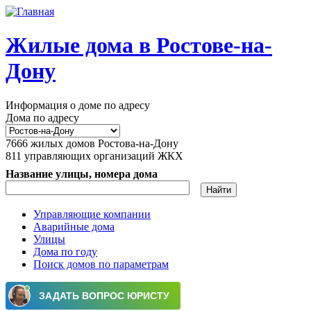
Перейти к основному содержанию
Жилые дома в Ростове-на-
Дону
Информация о доме по адресу
Дома по адресу
7666
жилых домов Ростова-на-Дону
811
управляющих организаций ЖКХ
Название улицы, номера дома
Управляющие компании
Аварийные дома
Главное меню
Улицы
Дома по году
Поиск домов по параметрам