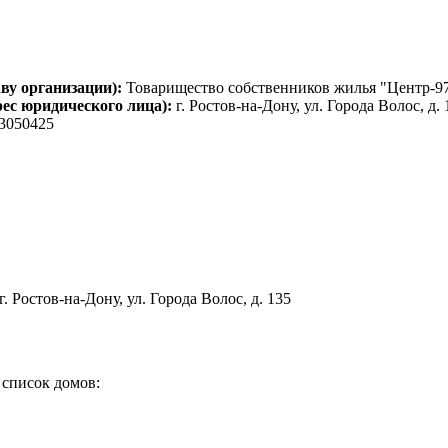
ву организации):
Товарищество собственников жилья "Центр-9
рес юридического лица):
г. Ростов-на-Дону, ул. Города Волос, д.
3050425
г. Ростов-на-Дону, ул. Города Волос, д. 135
список домов: