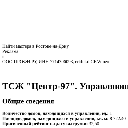
Найти мастера в Ростове-на-Дону
Реклама
i
ООО ПРОФИ.РУ, ИНН 7714396093, erid: LdtCKWmeo
ТСЖ "Центр-97". Управляющ
Общие сведения
Количество домов, находящихся в управлении, ед.:
1
Площадь домов, находящихся в управлении, кв. м:
8 722.40
Присвоенный рейтинг на дату выгрузки:
32,50