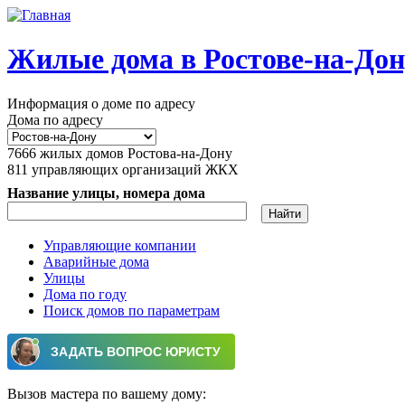
Перейти к основному содержанию
Жилые дома в Ростове-на-Дон
Информация о доме по адресу
Дома по адресу
7666
жилых домов Ростова-на-Дону
811
управляющих организаций ЖКХ
Название улицы, номера дома
Управляющие компании
Аварийные дома
Главное меню
Улицы
Дома по году
Поиск домов по параметрам
Вызов мастера по вашему дому: