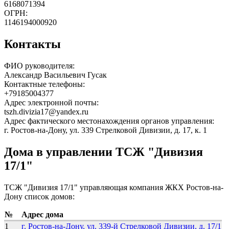
6168071394
ОГРН:
1146194000920
Контакты
ФИО руководителя:
Александр Васильевич Гусак
Контактные телефоны:
+79185004377
Адрес электронной почты:
tszh.divizia17@yandex.ru
Адрес фактического местонахождения органов управления:
г. Ростов-на-Дону, ул. 339 Стрелковой Дивизии, д. 17, к. 1
Дома в управлении ТСЖ "Дивизия
17/1"
ТСЖ "Дивизия 17/1" управляющая компания ЖКХ Ростов-на-
Дону список домов:
№
Адрес дома
1
г. Ростов-на-Дону, ул. 339-й Стрелковой Дивизии, д. 17/1