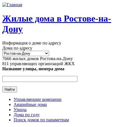
Перейти к основному содержанию
Жилые дома в Ростове-на-
Дону
Информация о доме по адресу
Дома по адресу
7666
жилых домов Ростова-на-Дону
811
управляющих организаций ЖКХ
Название улицы, номера дома
Управляющие компании
Аварийные дома
Главное меню
Улицы
Дома по году
Поиск домов по параметрам