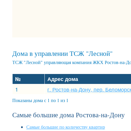
Дома в управлении ТСЖ "Лесной"
ТСЖ "Лесной" управляющая компания ЖКХ Ростов-на-До
№
Адрес дома
1
г. Ростов-на-Дону, пер. Беломорск
Показаны дома с 1 по 1 из 1
Самые большие дома Ростова-на-Дону
Самые большие по количеству квартир