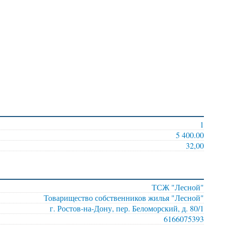
1
5 400.00
32,00
ТСЖ "Лесной"
Товарищество собственников жилья "Лесной"
г. Ростов-на-Дону, пер. Беломорский, д. 80/1
6166075393