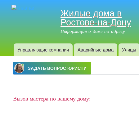
Жилые дома в
Ростове-на-Дону
Информация о доме по адресу
Управляющие компании
Аварийные дома
Улицы
Главное меню
Вызов мастера по вашему дому: