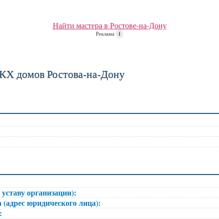
Найти мастера в Ростове-на-Дону
Реклама
i
КХ домов Ростова-на-Дону
 уставу организации):
 (адрес юридического лица):
):