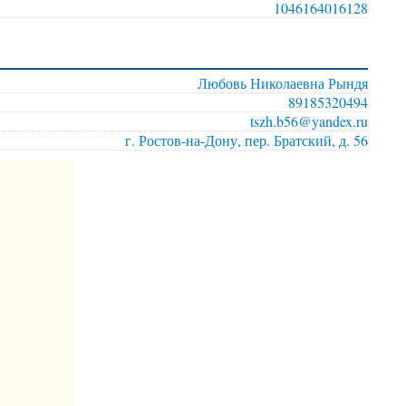
1046164016128
Любовь Николаевна Рындя
89185320494
tszh.b56@yandex.ru
г. Ростов-на-Дону, пер. Братский, д. 56