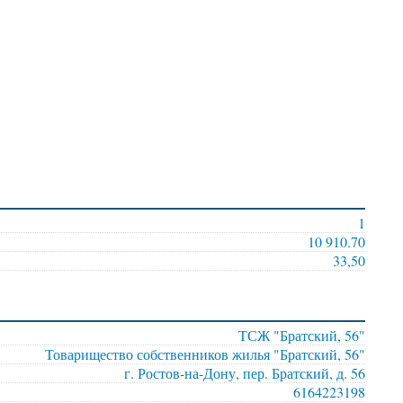
1
10 910.70
33,50
ТСЖ "Братский, 56"
Товарищество собственников жилья "Братский, 56"
г. Ростов-на-Дону, пер. Братский, д. 56
6164223198