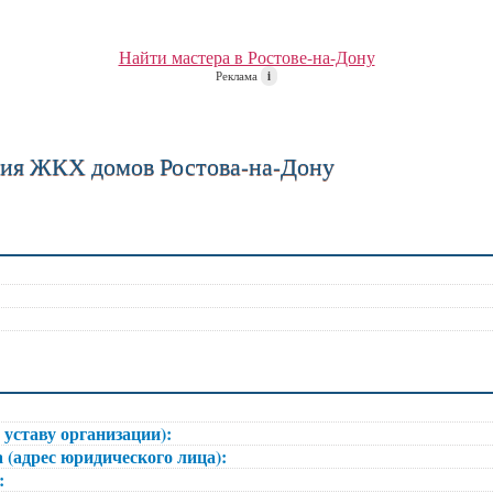
Найти мастера в Ростове-на-Дону
Реклама
i
ния ЖКХ домов Ростова-на-Дону
 уставу организации):
 (адрес юридического лица):
):