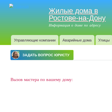
Жилые дома в
Ростове-на-Дону
Информация о доме по адресу
Управляющие компании
Аварийные дома
Улицы
Главное меню
Вызов мастера по вашему дому: