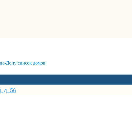
на-Дону список домов:
, д. 56