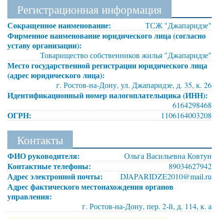
Регистрационная информация
Сокращенное наименование:
ТСЖ "Джапаридзе"
Фирменное наименование юридического лица (согласно
уставу организации):
Товарищество собственников жилья "Джапаридзе"
Место государственной регистрации юридического лица
(адрес юридического лица):
г. Ростов-на-Дону, ул. Джапаридзе, д. 35, к. 26
Идентификационный номер налогоплательщика (ИНН):
6164298468
ОГРН:
1106164003208
Контакты
ФИО руководителя:
Ольга Васильевна Ковтун
Контактные телефоны:
89034627942
Адрес электронной почты:
DJAPARIDZE2010@mail.ru
Адрес фактического местонахождения органов
управления:
г. Ростов-на-Дону, пер. 2-й, д. 114, к. а