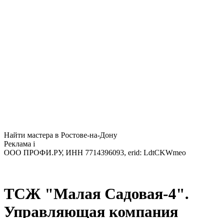
Найти мастера в Ростове-на-Дону
Реклама
i
ООО ПРОФИ.РУ, ИНН 7714396093, erid: LdtCKWmeo
ТСЖ "Малая Садовая-4".
Управляющая компания