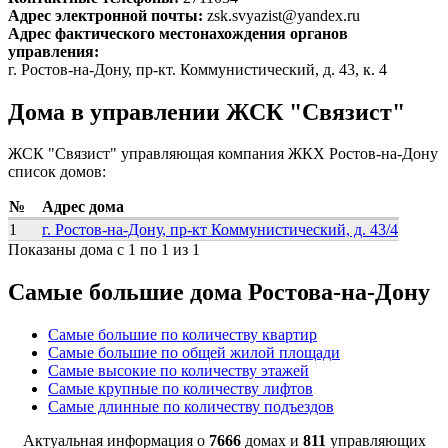
Адрес электронной почты:
zsk.svyazist@yandex.ru
Адрес фактического местонахождения органов
управления:
г. Ростов-на-Дону, пр-кт. Коммунистический, д. 43, к. 4
Дома в управлении ЖСК "Связист"
ЖСК "Связист" управляющая компания ЖКХ Ростов-на-Дону
список домов:
№
Адрес дома
1
г. Ростов-на-Дону, пр-кт Коммунистический, д. 43/4
Показаны дома с 1 по 1 из 1
Самые большие дома Ростова-на-Дону
Самые большие по количеству квартир
Самые большие по общей жилой площади
Самые высокие по количеству этажей
Самые крупные по количеству лифтов
Самые длинные по количеству подъездов
Актуальная информация о
7666
домах и
811
управляющих