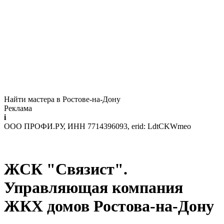
Найти мастера в Ростове-на-Дону
Реклама
i
ООО ПРОФИ.РУ, ИНН 7714396093, erid: LdtCKWmeo
ЖСК "Связист".
Управляющая компания
ЖКХ домов Ростова-на-Дону