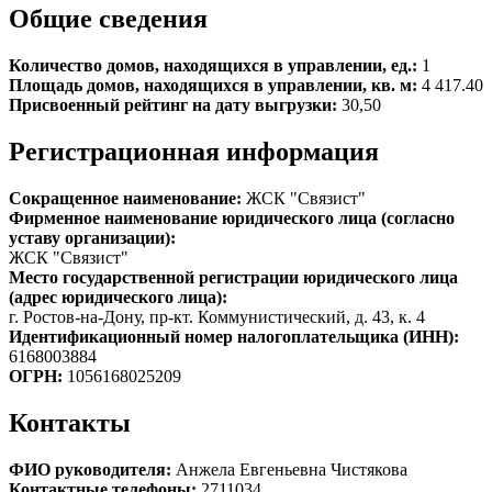
Общие сведения
Количество домов, находящихся в управлении, ед.:
1
Площадь домов, находящихся в управлении, кв. м:
4 417.40
Присвоенный рейтинг на дату выгрузки:
30,50
Регистрационная информация
Сокращенное наименование:
ЖСК "Связист"
Фирменное наименование юридического лица (согласно
уставу организации):
ЖСК "Связист"
Место государственной регистрации юридического лица
(адрес юридического лица):
г. Ростов-на-Дону, пр-кт. Коммунистический, д. 43, к. 4
Идентификационный номер налогоплательщика (ИНН):
6168003884
ОГРН:
1056168025209
Контакты
ФИО руководителя:
Анжела Евгеньевна Чистякова
Контактные телефоны:
2711034