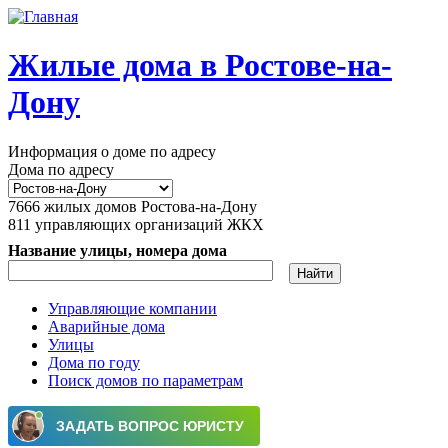
Перейти к основному содержанию
Жилые дома в Ростове-на-
Дону
Информация о доме по адресу
Дома по адресу
7666
жилых домов Ростова-на-Дону
811
управляющих организаций ЖКХ
Название улицы, номера дома
Управляющие компании
Аварийные дома
Главное меню
Улицы
Дома по году
Поиск домов по параметрам