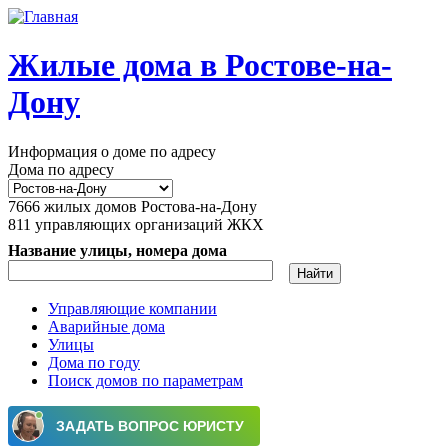
Перейти к основному содержанию
Жилые дома в Ростове-на-
Дону
Информация о доме по адресу
Дома по адресу
7666
жилых домов Ростова-на-Дону
811
управляющих организаций ЖКХ
Название улицы, номера дома
Управляющие компании
Аварийные дома
Главное меню
Улицы
Дома по году
Поиск домов по параметрам