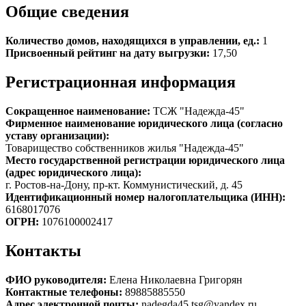
Общие сведения
Количество домов, находящихся в управлении, ед.:
1
Присвоенный рейтинг на дату выгрузки:
17,50
Регистрационная информация
Сокращенное наименование:
ТСЖ "Надежда-45"
Фирменное наименование юридического лица (согласно
уставу организации):
Товарищество собственников жилья "Надежда-45"
Место государственной регистрации юридического лица
(адрес юридического лица):
г. Ростов-на-Дону, пр-кт. Коммунистический, д. 45
Идентификационный номер налогоплательщика (ИНН):
6168017076
ОГРН:
1076100002417
Контакты
ФИО руководителя:
Елена Николаевна Григорян
Контактные телефоны:
89885885550
Адрес электронной почты:
nadegda45.tsg@yandex.ru