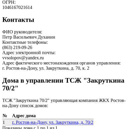
ОГРН:
1046167021614
Контакты
ФИО руководителя:
Петр Васильевич Духанин
Контактные телефоны:
(863) 219-09-26
Адрес электронной почты:
vvsolopov@yandex.ru
Адрес фактического местонахождения органов управления:
г. Ростов-на-Дону, ул. Закруткина, д. 70, к. 2
Дома в управлении ТСЖ "Закруткина
70/2"
ТСЖ "Закруткина 70/2" управляющая компания ЖКХ Ростов-
на-Дону список домов:
№
Адрес дома
1
г. Ростов-на-Дону, ул. Закруткина, д. 70/2
Показаны дома с 1 по 1 из 1