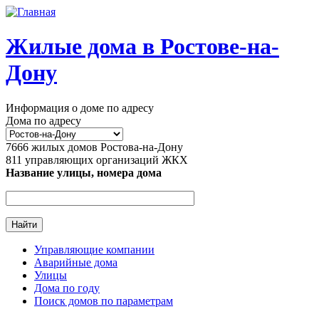
Перейти к основному содержанию
Жилые дома в Ростове-на-
Дону
Информация о доме по адресу
Дома по адресу
7666
жилых домов Ростова-на-Дону
811
управляющих организаций ЖКХ
Название улицы, номера дома
Управляющие компании
Аварийные дома
Главное меню
Улицы
Дома по году
Поиск домов по параметрам