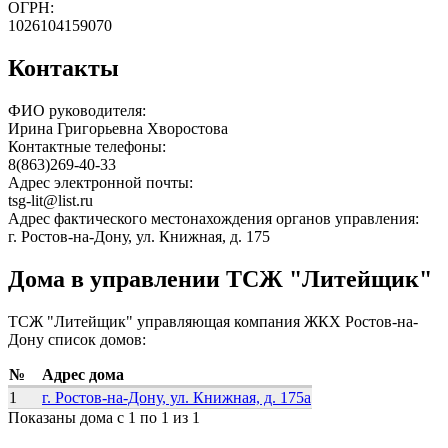
ОГРН:
1026104159070
Контакты
ФИО руководителя:
Ирина Григорьевна Хворостова
Контактные телефоны:
8(863)269-40-33
Адрес электронной почты:
tsg-lit@list.ru
Адрес фактического местонахождения органов управления:
г. Ростов-на-Дону, ул. Книжная, д. 175
Дома в управлении ТСЖ "Литейщик"
ТСЖ "Литейщик" управляющая компания ЖКХ Ростов-на-
Дону список домов:
№
Адрес дома
1
г. Ростов-на-Дону, ул. Книжная, д. 175а
Показаны дома с 1 по 1 из 1