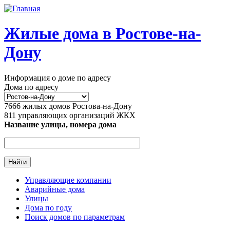
Перейти к основному содержанию
Жилые дома в Ростове-на-
Дону
Информация о доме по адресу
Дома по адресу
7666
жилых домов Ростова-на-Дону
811
управляющих организаций ЖКХ
Название улицы, номера дома
Управляющие компании
Аварийные дома
Главное меню
Улицы
Дома по году
Поиск домов по параметрам