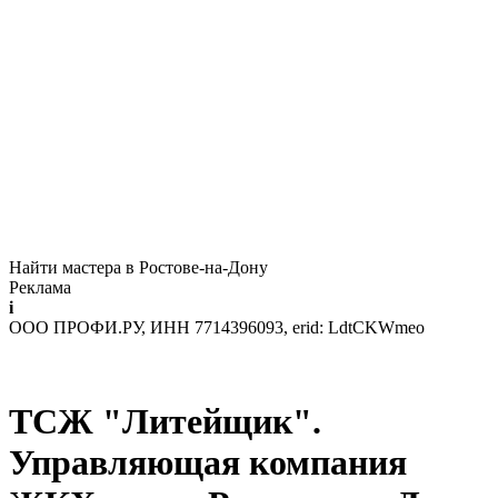
Найти мастера в Ростове-на-Дону
Реклама
i
ООО ПРОФИ.РУ, ИНН 7714396093, erid: LdtCKWmeo
ТСЖ "Литейщик".
Управляющая компания