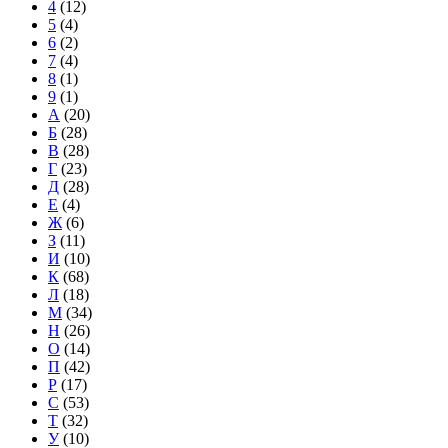
4
(12)
5
(4)
6
(2)
7
(4)
8
(1)
9
(1)
А
(20)
Б
(28)
В
(28)
Г
(23)
Д
(28)
Е
(4)
Ж
(6)
З
(11)
И
(10)
К
(68)
Л
(18)
М
(34)
Н
(26)
О
(14)
П
(42)
Р
(17)
С
(53)
Т
(32)
У
(10)