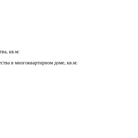
ва, кв.м:
ества в многоквартирном доме, кв.м: