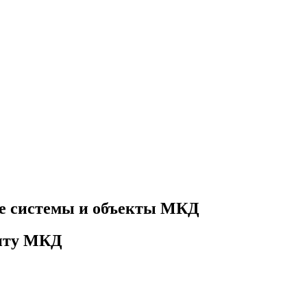
е системы и объекты МКД
онту МКД