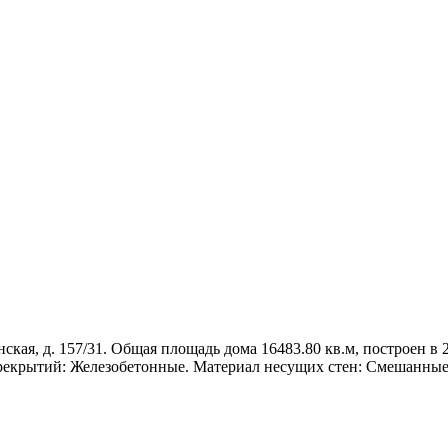
ская, д. 157/31. Общая площадь дома 16483.80 кв.м, построен в 2
рекрытий: Железобетонные. Материал несущих стен: Смешанные