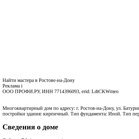
Найти мастера в Ростове-на-Дону
Реклама
i
ООО ПРОФИ.РУ, ИНН 7714396093, erid: LdtCKWmeo
Многоквартирный дом по адресу: г. Ростов-на-Дону, ул. Батурин
постройки здания: кирпичный. Тип фундамента: Иной. Тип пе
Сведения о доме