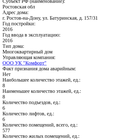
Субъект РФ (наименование):
Ростовская обл
Адрес дома:
г. Ростов-на-Дону, ул. Батуринская, д. 157/31
Год постройки:
2016
Год ввода в эксплуатацию:
2016
Тип дома:
Многоквартирный дом
Управляющая компания:
ООО УК "Комфорт"
Факт признания дома аварийным:
Нет
Наибольшее количество этажей, ед.:
8
Наименьшее количество этажей, ед.:
8
Количество подъездов, ед.:
6
Количество лифтов, ед.:
6
Количество помещений, всего, ед.:
577
Количество жилых помещений, ед.: