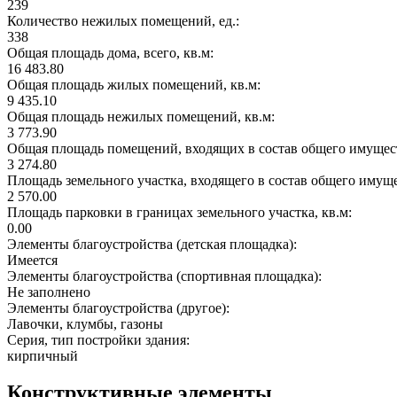
239
Количество нежилых помещений, ед.:
338
Общая площадь дома, всего, кв.м:
16 483.80
Общая площадь жилых помещений, кв.м:
9 435.10
Общая площадь нежилых помещений, кв.м:
3 773.90
Общая площадь помещений, входящих в состав общего имущест
3 274.80
Площадь земельного участка, входящего в состав общего имущ
2 570.00
Площадь парковки в границах земельного участка, кв.м:
0.00
Элементы благоустройства (детская площадка):
Имеется
Элементы благоустройства (спортивная площадка):
Не заполнено
Элементы благоустройства (другое):
Лавочки, клумбы, газоны
Серия, тип постройки здания:
кирпичный
Конструктивные элементы